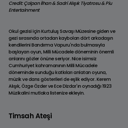
Credit: Çolpan İlhan & Sadri Alışık Tiyatrosu & Piu
Entertainment
Okul gezisi için Kurtuluş Savaşı Müzesine giden ve
gezi sırasında ortadan kaybolan dört arkadaşın
kendilerini Bandırma Vapuru'nda bulmasıyla
başlayan oyun, Milli Mücadele döneminin önemli
anlarını gözler önüne seriyor. Nice isimsiz
Cumhuriyet kahramanının Milli Mücadele
döneminde sunduğu katkıları anlatan oyuna,
müzik ve dans gösterileri de eşlik ediyor. Kerem
Alışık, Özge Özder ve Ece Dizdar'ın oynadığı 1923
Müzikalini mutlaka listenize ekleyin.
Timsah Ateşi