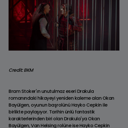
Credit: BKM
Bram Stoker'ın unutulmaz eseri Drakula
romanındaki hikayeyi yeniden kaleme alan Okan
Bayülgen, oyunun başrolünü Hayko Cepkin ile
birlikte paylaşıyor. Tarihin ünlü fantastik
karakterlerinden biri olan Drakula'ya Okan
Bayülgen, Van Helsing rolüne ise Hayko Cepkin