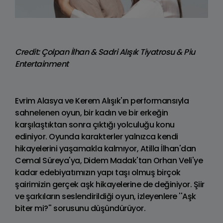
Credit: Çolpan İlhan & Sadri Alışık Tiyatrosu & Piu
Entertainment
Evrim Alasya ve Kerem Alışık'ın performansıyla
sahnelenen oyun, bir kadın ve bir erkeğin
karşılaştıktan sonra çıktığı yolculuğu konu
ediniyor. Oyunda karakterler yalnızca kendi
hikayelerini yaşamakla kalmıyor, Atilla İlhan'dan
Cemal Süreya'ya, Didem Madak'tan Orhan Veli'ye
kadar edebiyatımızın yapı taşı olmuş birçok
şairimizin gerçek aşk hikayelerine de değiniyor. Şiir
ve şarkıların seslendirildiği oyun, izleyenlere ''Aşk
biter mi?'' sorusunu düşündürüyor.