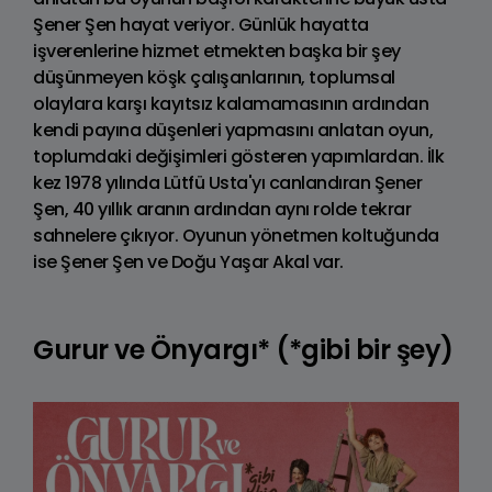
Şener Şen hayat veriyor. Günlük hayatta
işverenlerine hizmet etmekten başka bir şey
düşünmeyen köşk çalışanlarının, toplumsal
olaylara karşı kayıtsız kalamamasının ardından
kendi payına düşenleri yapmasını anlatan oyun,
toplumdaki değişimleri gösteren yapımlardan. İlk
kez 1978 yılında Lütfü Usta'yı canlandıran Şener
Şen, 40 yıllık aranın ardından aynı rolde tekrar
sahnelere çıkıyor. Oyunun yönetmen koltuğunda
ise Şener Şen ve Doğu Yaşar Akal var.
Gurur ve Önyargı* (*gibi bir şey)