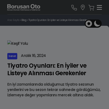
Ana Sayfa
•
Blog
•
Tiyatro Oyunları: En İyiler ve Listeye Alınması Gerekenler
Aralık 16, 2024
Sanat
Tiyatro Oyunları: En İyiler ve
Listeye Alınması Gerekenler
En iyi zamanlarında olduğumuz tiyatro sezonun
yenilerini ve bu sezon tekrar sahnede gördüğümüz,
izlemeye değer yapımlarını mercek altına aldık.