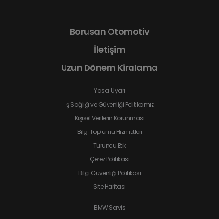
Borusan Otomotiv
İletişim
Uzun Dönem Kiralama
Yasal Uyarı
İş Sağlığı ve Güvenliği Politikamız
Kişisel Verilerin Korunması
Bilgi Toplumu Hizmetleri
Turuncu Etik
Çerez Politikası
Bilgi Güvenliği Politikası
Site Haritası
BMW Servis