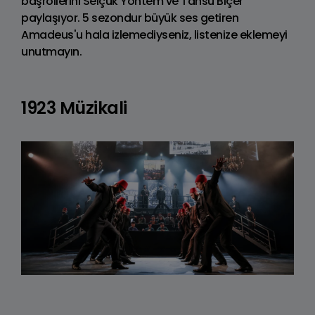
başrollerini Selçuk Yöntem ve Tansu Biçer
paylaşıyor. 5 sezondur büyük ses getiren
Amadeus'u hala izlemediyseniz, listenize eklemeyi
unutmayın.
1923 Müzikali