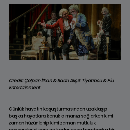
Credit: Çolpan İlhan & Sadri Alışık Tiyatrosu & Piu
Entertainment
Günlük hayatın koşuşturmasından uzaklaşıp
başka hayatlara konuk olmanızı sağlarken kimi
zaman hüzünlenip kimi zaman mutluluk
pencerelerini sonuna kadar açan bambaşka bir