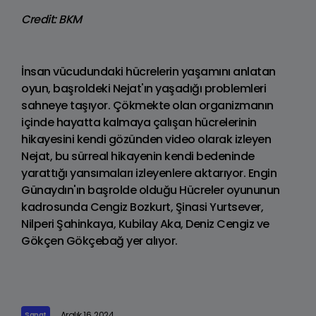
Credit: BKM
İnsan vücudundaki hücrelerin yaşamını anlatan
oyun, başroldeki Nejat'ın yaşadığı problemleri
sahneye taşıyor. Çökmekte olan organizmanın
içinde hayatta kalmaya çalışan hücrelerinin
hikayesini kendi gözünden video olarak izleyen
Nejat, bu sürreal hikayenin kendi bedeninde
yarattığı yansımaları izleyenlere aktarıyor. Engin
Günaydın'ın başrolde olduğu Hücreler oyununun
kadrosunda Cengiz Bozkurt, Şinasi Yurtsever,
Nilperi Şahinkaya, Kubilay Aka, Deniz Cengiz ve
Gökçen Gökçebağ yer alıyor.
Aralık 16, 2024
Sanat