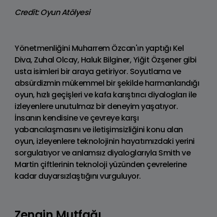
Credit: Oyun Atölyesi
Yönetmenliğini Muharrem Özcan'ın yaptığı Kel
Diva, Zuhal Olcay, Haluk Bilginer, Yiğit Özşener gibi
usta isimleri bir araya getiriyor. Soyutlama ve
absürdizmin mükemmel bir şekilde harmanlandığı
oyun, hızlı geçişleri ve kafa karıştırıcı diyalogları ile
izleyenlere unutulmaz bir deneyim yaşatıyor.
İnsanın kendisine ve çevreye karşı
yabancılaşmasını ve iletişimsizliğini konu alan
oyun, izleyenlere teknolojinin hayatımızdaki yerini
sorgulatıyor ve anlamsız diyaloglarıyla Smith ve
Martin çiftlerinin teknoloji yüzünden çevrelerine
kadar duyarsızlaştığını vurguluyor.
Zengin Mutfağı