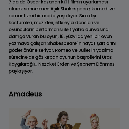
7 dalda Oscar kazanan kült filmin uyarlaması
olarak sahnelenen Aşık Shakespeare, komedi ve
romantizmi bir arada yaşatıyor. Sıra dışı
kostümleri, müzikleri, etkileyici dansları ve
oyuncuların performansı ile tiyatro dünyasına
damga vuran bu oyun, 16. yüzyılda yeni bir oyun
yazmaya çalışan Shakespeare'in hayat şartlarını
gözler önüne seriyor. Romeo ve Juliet'in yazılma
sürecine de göz kırpan oyunun başrollerini Uraz
Kaygılaroğlu, Nezaket Erden ve Şebnem Dönmez
paylaşıyor.
Amadeus