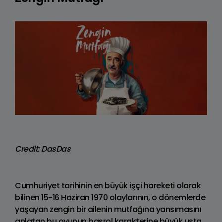
Credit: DasDas
Cumhuriyet tarihinin en büyük işçi hareketi olarak
bilinen 15-16 Haziran 1970 olaylarının, o dönemlerde
yaşayan zengin bir ailenin mutfağına yansımasını
anlatan bu oyunun başrol karakterine büyük usta