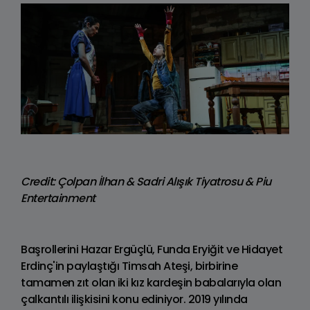
Credit: Çolpan İlhan & Sadri Alışık Tiyatrosu & Piu
Entertainment
Başrollerini Hazar Ergüçlü, Funda Eryiğit ve Hidayet
Erdinç'in paylaştığı Timsah Ateşi, birbirine
tamamen zıt olan iki kız kardeşin babalarıyla olan
çalkantılı ilişkisini konu ediniyor. 2019 yılında