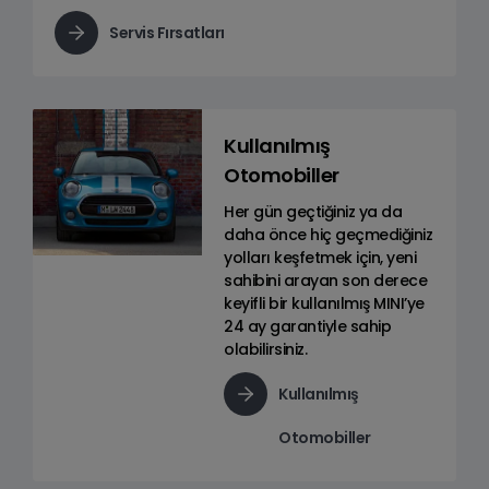
Servis Fırsatları
Kullanılmış
Otomobiller
Her gün geçtiğiniz ya da
daha önce hiç geçmediğiniz
yolları keşfetmek için, yeni
sahibini arayan son derece
keyifli bir kullanılmış MINI’ye
24 ay garantiyle sahip
olabilirsiniz.
Kullanılmış
Otomobiller