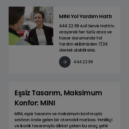
MINI Yol Yardım Hattı
444 22 99 Acil Servis Hattı’nı
arayarak her türlü arıza ve
hasar durumunda Yol
Yardım ekibimizden 7/24
destek alabilirsiniz.
444 22 99
Eşsiz Tasarım, Maksimum
Konfor: MINI
MINI, eşsiz tasarımı ve maksimum konforuyla
sınıfının önde gelen bir otomobil markası. Yenilikçi
ve ikonik tasarımıyla dikkat çeken bu araç, şehir