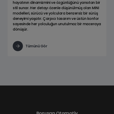
hayatının dinamizmini ve özgünlüğünü yansıtan bir
stil sunar. Her detayı özenle düşünülmüş olan MINI
modelleri, sürücü ve yolculara benzersiz bir sürüş
deneyimi yaşatır. Çarpıcı tasarım ve üstün konfor
sayesinde her yolculuğun unutulmaz bir maceraya
dönüşür.
Tümünü Gör
Borusan Otomotiv