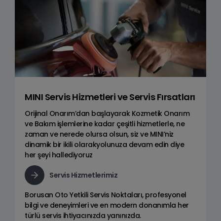
MINI Servis Hizmetleri ve Servis Fırsatları
Orijinal Onarım’dan başlayarak Kozmetik Onarım
ve Bakım işlemlerine kadar çeşitli hizmetlerle, ne
zaman ve nerede olursa olsun, siz ve MINI’niz
dinamik bir ikili olarakyolunuza devam edin diye
her şeyi hallediyoruz
Servis Hizmetlerimiz
Borusan Oto Yetkili Servis Noktaları, profesyonel
bilgi ve deneyimleri ve en modern donanımla her
türlü servis ihtiyacınızda yanınızda.