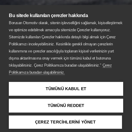
Bu sitede kullanılan çerezler hakkında
Borusan Otomotiv olarak, sitenin işlevselliğini sağlamak, kişiselleştirmek
ve optimize edebilmek amacıyla sitemizde Çerezler kullanıyoruz.
Sitemizde kullanılan Çerezler hakkında detaylı bilgi almak için Çerez
Politikamızı inceleyebilirsiniz. Kesinlikle gerekli olmayan çerezlerin
kullanımına ve çerezler aracılığıyla toplanan kişisel verilerinizin yurt
dışına aktarılmasına onay vermek için tümünü kabul et butonuna
tıklayabilirsiniz. Çerez Politikamıza buradan ulaşabilirsiniz.”
Çerez
Politikamıza buradan ulaşabilirsiniz.
MINI COOPER 3 KAPI.
TÜMÜNÜ KABUL ET
Yeniden doğmuş orijinal bir ikon.
TÜMÜNÜ REDDET
Şimdi Teklif Alın
ÇEREZ TERCİHLERİNİ YÖNET