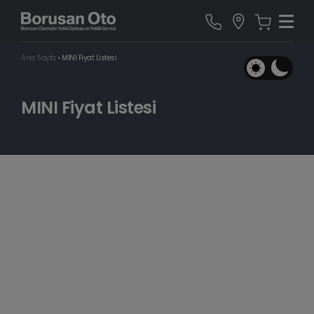
Ana Sayfa
•
MINI Fiyat Listesi
MINI Fiyat Listesi