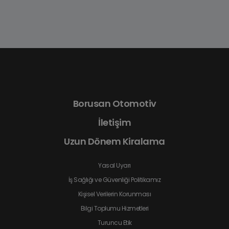
Borusan Otomotiv
İletişim
Uzun Dönem Kiralama
Yasal Uyarı
İş Sağlığı ve Güvenliği Politikamız
Kişisel Verilerin Korunması
Bilgi Toplumu Hizmetleri
Turuncu Etik