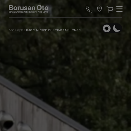
Ana Sayfa
•
Tüm MINI Modelleri
•
MINI COUNTRYMAN