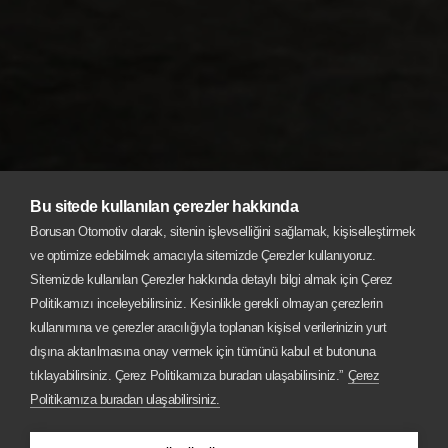
Bu sitede kullanılan çerezler hakkında
Borusan Otomotiv olarak, sitenin işlevselliğini sağlamak, kişiselleştirmek
ve optimize edebilmek amacıyla sitemizde Çerezler kullanıyoruz.
Sitemizde kullanılan Çerezler hakkında detaylı bilgi almak için Çerez
Politikamızı inceleyebilirsiniz. Kesinlikle gerekli olmayan çerezlerin
kullanımına ve çerezler aracılığıyla toplanan kişisel verilerinizin yurt
dışına aktarılmasına onay vermek için tümünü kabul et butonuna
tıklayabilirsiniz. Çerez Politikamıza buradan ulaşabilirsiniz.”
Çerez
Politikamıza buradan ulaşabilirsiniz.