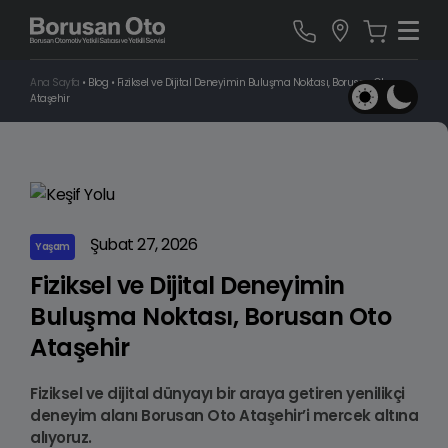
Ana Sayfa
•
Blog
•
Fiziksel ve Dijital Deneyimin Buluşma Noktası, Borusan Oto
Ataşehir
Şubat 27, 2026
Yaşam
Fiziksel ve Dijital Deneyimin
Buluşma Noktası, Borusan Oto
Ataşehir
Fiziksel ve dijital dünyayı bir araya getiren yenilikçi
deneyim alanı Borusan Oto Ataşehir’i mercek altına
alıyoruz.