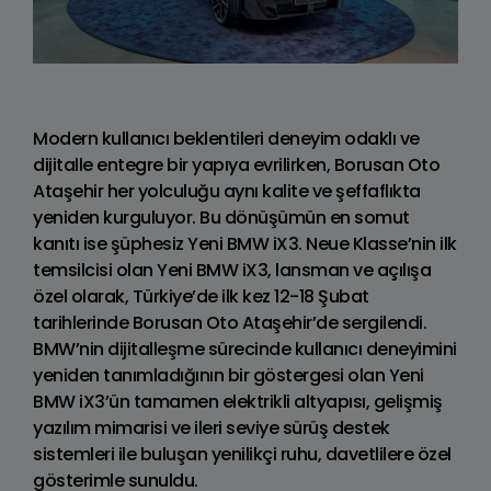
Modern kullanıcı beklentileri deneyim odaklı ve
dijitalle entegre bir yapıya evrilirken, Borusan Oto
Ataşehir her yolculuğu aynı kalite ve şeffaflıkta
yeniden kurguluyor. Bu dönüşümün en somut
kanıtı ise şüphesiz Yeni BMW iX3. Neue Klasse’nin ilk
temsilcisi olan Yeni BMW iX3, lansman ve açılışa
özel olarak, Türkiye’de ilk kez 12-18 Şubat
tarihlerinde Borusan Oto Ataşehir’de sergilendi.
BMW’nin dijitalleşme sürecinde kullanıcı deneyimini
yeniden tanımladığının bir göstergesi olan Yeni
BMW iX3’ün tamamen elektrikli altyapısı, gelişmiş
yazılım mimarisi ve ileri seviye sürüş destek
sistemleri ile buluşan yenilikçi ruhu, davetlilere özel
gösterimle sunuldu.