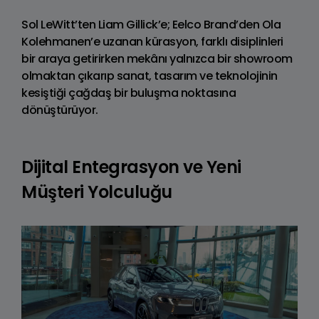
Sol LeWitt’ten Liam Gillick’e; Eelco Brand’den Ola
Kolehmanen’e uzanan kürasyon, farklı disiplinleri
bir araya getirirken mekânı yalnızca bir showroom
olmaktan çıkarıp sanat, tasarım ve teknolojinin
kesiştiği çağdaş bir buluşma noktasına
dönüştürüyor.
Dijital Entegrasyon ve Yeni
Müşteri Yolculuğu