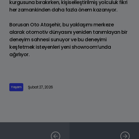
kurgusuna bırakırken, kişiselleştirilmiş yolculuk fikri
her zamankinden daha fazla önem kazanıyor.
Borusan Oto Ataşehir, bu yaklaşımı merkeze
alarak otomotiv dünyasını yeniden tanımlayan bir
deneyim sahnesi sunuyor ve bu deneyimi
keşfetmek isteyenleri yeni showroom’unda
ağırlıyor.
Şubat 27, 2026
Yaşam