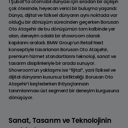
1 Şubat’ta otomobil dünyası için sıradan bir açılışın
çok ötesinde, heyecan verici bir buluşma yaşandı:
Dünya, dijital ve fiziksel dünyanın aynı noktada var
olduğu bir dönüşüm sürecinden geçerken Borusan
Oto Ataşehir de bu dönüşümün tam kalbinde yer
alan, deneyim odaklı bir showroom olarak
kapılarını araladı. BMW Group’un Retail Next
konseptiyle tasarlanan Borusan Oto Ataşehir,
premium hizmet standartlarını teknoloji, sanat ve
tasarım disiplinleriyle bir arada sunuyor.
Showroom’un yaklaşımı ise “fijital”, yani fiziksel ve
dijital dünyanın kusursuz birlikteliği. Borusan Oto
Ataşehir’i keşfederken ihtiyaçlarınızın
tanımlanması üst segment bir deneyim kurgusuna
dönüşüyor.
Sanat, Tasarım ve Teknolojinin