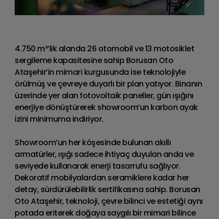
4.750 m²’lik alanda 26 otomobil ve 13 motosiklet
sergileme kapasitesine sahip Borusan Oto
Ataşehir’in mimari kurgusunda ise teknolojiyle
örülmüş ve çevreye duyarlı bir plan yatıyor. Binanın
üzerinde yer alan fotovoltaik paneller, gün ışığını
enerjiye dönüştürerek showroom’un karbon ayak
izini minimuma indiriyor.
Showroom’un her köşesinde bulunan akıllı
armatürler, ışığı sadece ihtiyaç duyulan anda ve
seviyede kullanarak enerji tasarrufu sağlıyor.
Dekoratif mobilyalardan seramiklere kadar her
detay, sürdürülebilirlik sertifikasına sahip. Borusan
Oto Ataşehir, teknoloji, çevre bilinci ve estetiği aynı
potada eriterek doğaya saygılı bir mimari bilince