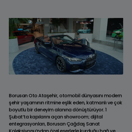
Borusan Oto Ataşehir, otomobil dünyasını modern
şehir yaşamının ritmine eşlik eden, katmanlı ve çok
boyutlu bir deneyim alanına dönüştürüyor. 1
Şubat’ta kapılarını açan showroom; dijital
entegrasyonları, Borusan Çağdaş Sanat
Koleksiyonu’ndan özel eserlerle kurduğu bağ ve