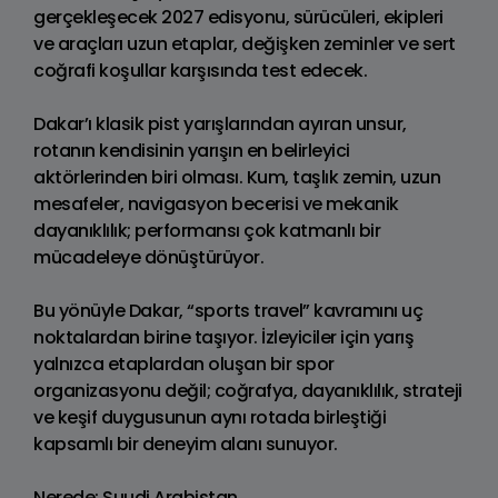
gerçekleşecek 2027 edisyonu, sürücüleri, ekipleri
ve araçları uzun etaplar, değişken zeminler ve sert
coğrafi koşullar karşısında test edecek.
Dakar’ı klasik pist yarışlarından ayıran unsur,
rotanın kendisinin yarışın en belirleyici
aktörlerinden biri olması. Kum, taşlık zemin, uzun
mesafeler, navigasyon becerisi ve mekanik
dayanıklılık; performansı çok katmanlı bir
mücadeleye dönüştürüyor.
Bu yönüyle Dakar, “sports travel” kavramını uç
noktalardan birine taşıyor. İzleyiciler için yarış
yalnızca etaplardan oluşan bir spor
organizasyonu değil; coğrafya, dayanıklılık, strateji
ve keşif duygusunun aynı rotada birleştiği
kapsamlı bir deneyim alanı sunuyor.
Nerede: Suudi Arabistan