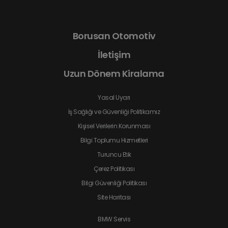
Borusan Otomotiv
İletişim
Uzun Dönem Kiralama
Yasal Uyarı
İş Sağlığı ve Güvenliği Politikamız
Kişisel Verilerin Korunması
Bilgi Toplumu Hizmetleri
Turuncu Etik
Çerez Politikası
Bilgi Güvenliği Politikası
Site Haritası
BMW Servis