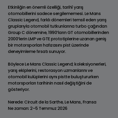
Etkinliğin en önemli özelliği, tarihî yarış
otomobillerini sadece sergilememesi. Le Mans
Classic Legend, farklı dönemleri temsil eden yarış
gruplarıyla otomobil tutkunlarına turbo çağından
Group C dönemine, 1990’ların GT otomobillerinden
2000’lerin LMP ve GTE prototiplerine uzanan geniş
bir motorsporları hafızasını pist üzerinde
deneyimleme fırsatı sunuyor.
Böylece Le Mans Classic Legend; koleksiyonerleri,
yarış ekiplerini, restorasyon uzmanlarını ve
otomobil kulüplerini aynı pistte buluştururken
motorsporları tarihinin nasıl değiştiğini de
gösteriyor.
Nerede: Circuit de la Sarthe, Le Mans, Fransa
Ne zaman: 2–5 Temmuz 2026