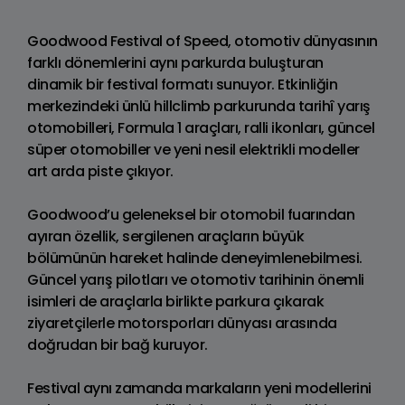
Goodwood Festival of Speed, otomotiv dünyasının
farklı dönemlerini aynı parkurda buluşturan
dinamik bir festival formatı sunuyor. Etkinliğin
merkezindeki ünlü hillclimb parkurunda tarihî yarış
otomobilleri, Formula 1 araçları, ralli ikonları, güncel
süper otomobiller ve yeni nesil elektrikli modeller
art arda piste çıkıyor.
Goodwood’u geleneksel bir otomobil fuarından
ayıran özellik, sergilenen araçların büyük
bölümünün hareket halinde deneyimlenebilmesi.
Güncel yarış pilotları ve otomotiv tarihinin önemli
isimleri de araçlarla birlikte parkura çıkarak
ziyaretçilerle motorsporları dünyası arasında
doğrudan bir bağ kuruyor.
Festival aynı zamanda markaların yeni modellerini