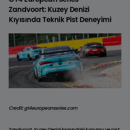
Zandvoort: Kuzey Denizi
Kıyısında Teknik Pist Deneyimi
Credit: gt4europeanseries.com
Zandvoort, Kuzey Denizi kıyısındaki konumu ve pist