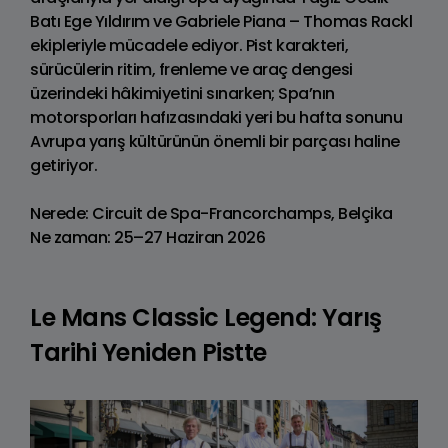
Batı Ege Yıldırım ve Gabriele Piana – Thomas Rackl
ekipleriyle mücadele ediyor. Pist karakteri,
sürücülerin ritim, frenleme ve araç dengesi
üzerindeki hâkimiyetini sınarken; Spa’nın
motorsporları hafızasındaki yeri bu hafta sonunu
Avrupa yarış kültürünün önemli bir parçası haline
getiriyor.
Nerede: Circuit de Spa-Francorchamps, Belçika
Ne zaman: 25–27 Haziran 2026
Le Mans Classic Legend: Yarış
Tarihi Yeniden Pistte