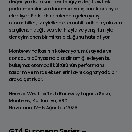
değeri ya da tasarım estetiğiyle değil, pistteki
performansları ve dönemsel yarış karakterleriyle
ele alıyor. Farklı dönemlerden gelen yarış
otomobilleri, izleyicilere otomobil tarihinin yalnızca
sergilenen değil, sesiyle, hızıyla ve yarış ritmiyle
deneyimlenen bir miras olduğunu hatırlatıyor.
Monterey haftasının koleksiyon, müzayede ve
concours dünyasına pist dinamiği ekleyen bu
buluşma; otomobil kültürünün performans,
tasarım ve miras eksenlerini aynı coğrafyada bir
araya getiriyor.
Nerede: WeatherTech Raceway Laguna Seca,
Monterey, Kaliforniya, ABD
Ne zaman: 12–15 Ağustos 2026
GT4 European Series –