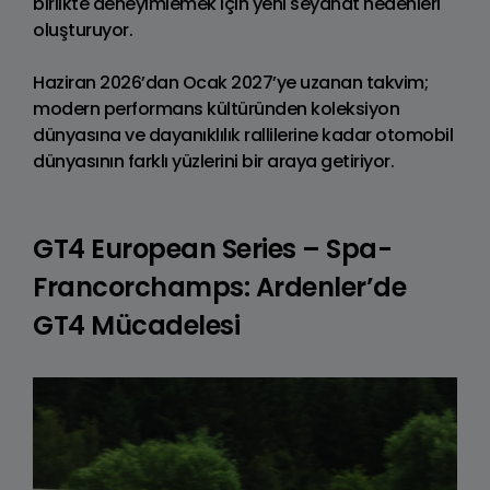
birlikte deneyimlemek için yeni seyahat nedenleri
oluşturuyor.
Haziran 2026’dan Ocak 2027’ye uzanan takvim;
modern performans kültüründen koleksiyon
dünyasına ve dayanıklılık rallilerine kadar otomobil
dünyasının farklı yüzlerini bir araya getiriyor.
GT4 European Series – Spa-
Francorchamps: Ardenler’de
GT4 Mücadelesi