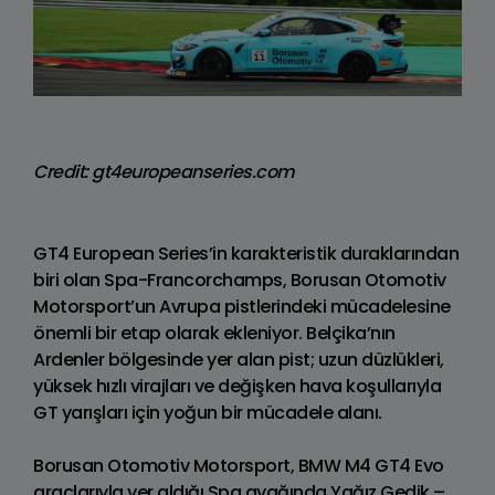
Credit: gt4europeanseries.com
GT4 European Series’in karakteristik duraklarından
biri olan Spa-Francorchamps, Borusan Otomotiv
Motorsport’un Avrupa pistlerindeki mücadelesine
önemli bir etap olarak ekleniyor. Belçika’nın
Ardenler bölgesinde yer alan pist; uzun düzlükleri,
yüksek hızlı virajları ve değişken hava koşullarıyla
GT yarışları için yoğun bir mücadele alanı.
Borusan Otomotiv Motorsport, BMW M4 GT4 Evo
araçlarıyla yer aldığı Spa ayağında Yağız Gedik –