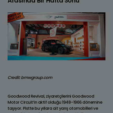
Arasında Bir Hafta Sonu
Credit: bmwgroup.com
Goodwood Revival, ziyaretçilerini Goodwood
Motor Circuit’in aktif olduğu 1948–1966 dönemine
taşıyor. Pistte bu yıllara ait yarış otomobilleri ve