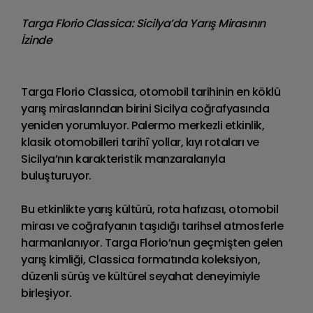
Targa Florio Classica: Sicilya’da Yarış Mirasının
İzinde
Targa Florio Classica, otomobil tarihinin en köklü
yarış miraslarından birini Sicilya coğrafyasında
yeniden yorumluyor. Palermo merkezli etkinlik,
klasik otomobilleri tarihî yollar, kıyı rotaları ve
Sicilya’nın karakteristik manzaralarıyla
buluşturuyor.
Bu etkinlikte yarış kültürü, rota hafızası, otomobil
mirası ve coğrafyanın taşıdığı tarihsel atmosferle
harmanlanıyor. Targa Florio’nun geçmişten gelen
yarış kimliği, Classica formatında koleksiyon,
düzenli sürüş ve kültürel seyahat deneyimiyle
birleşiyor.