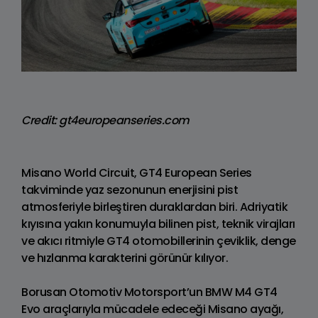
Credit: gt4europeanseries.com
Misano World Circuit, GT4 European Series
takviminde yaz sezonunun enerjisini pist
atmosferiyle birleştiren duraklardan biri. Adriyatik
kıyısına yakın konumuyla bilinen pist, teknik virajları
ve akıcı ritmiyle GT4 otomobillerinin çeviklik, denge
ve hızlanma karakterini görünür kılıyor.
Borusan Otomotiv Motorsport’un BMW M4 GT4
Evo araçlarıyla mücadele edeceği Misano ayağı,