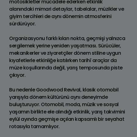
motosikletler mücadele ederken etkinlik
alanındaki mimari detaylar, tabelalar, müzikler ve
giyim tercihleri de aynı dönemin atmosferini
sürdürüyor.
Organizasyonu farklı kılan nokta, geçmişi yalnızca
sergilemek yerine yeniden yaşatması. Sürücüler,
mekanikerler ve ziyaretçiler dönem stiline uygun
kıyafetlerle etkinliğe katılırken tarihî araçlar da
müze koşullarında değil, yarış temposunda piste
çıkıyor.
Bu nedenle Goodwood Revival, klasik otomobil
yarışıyla dönem kültürünü aynı deneyimde
buluşturuyor. Otomobil, moda, müzik ve sosyal
yaşamın birlikte ele alındığı etkinlik, yarış takvimini
eylül ayında geçmişe açılan kapsamlı bir seyahat
rotasıyla tamamlıyor.