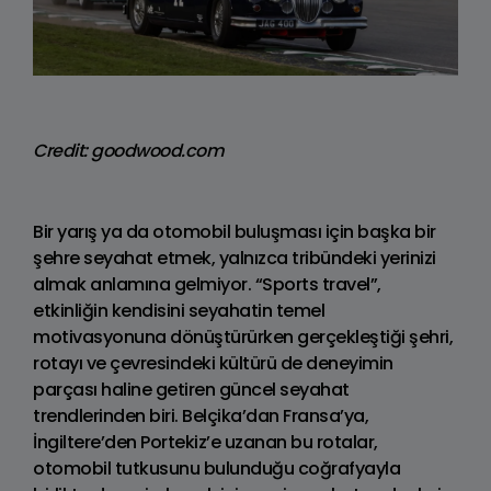
Credit: goodwood.com
Bir yarış ya da otomobil buluşması için başka bir
şehre seyahat etmek, yalnızca tribündeki yerinizi
almak anlamına gelmiyor. “Sports travel”,
etkinliğin kendisini seyahatin temel
motivasyonuna dönüştürürken gerçekleştiği şehri,
rotayı ve çevresindeki kültürü de deneyimin
parçası haline getiren güncel seyahat
trendlerinden biri. Belçika’dan Fransa’ya,
İngiltere’den Portekiz’e uzanan bu rotalar,
otomobil tutkusunu bulunduğu coğrafyayla