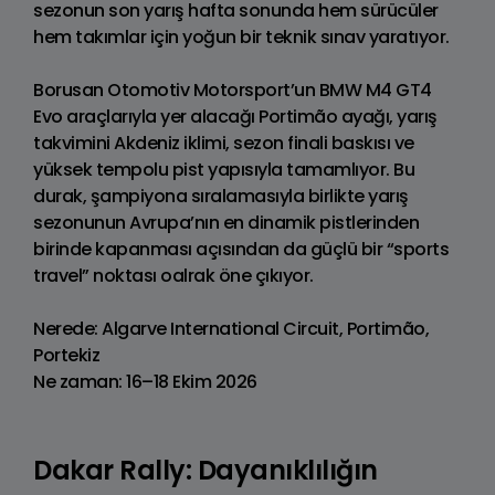
sezonun son yarış hafta sonunda hem sürücüler
hem takımlar için yoğun bir teknik sınav yaratıyor.
Borusan Otomotiv Motorsport’un BMW M4 GT4
Evo araçlarıyla yer alacağı Portimão ayağı, yarış
takvimini Akdeniz iklimi, sezon finali baskısı ve
yüksek tempolu pist yapısıyla tamamlıyor. Bu
durak, şampiyona sıralamasıyla birlikte yarış
sezonunun Avrupa’nın en dinamik pistlerinden
birinde kapanması açısından da güçlü bir “sports
travel” noktası oalrak öne çıkıyor.
Nerede: Algarve International Circuit, Portimão,
Portekiz
Ne zaman: 16–18 Ekim 2026
Dakar Rally: Dayanıklılığın