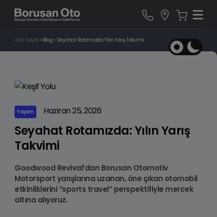
Ana Sayfa
•
Blog
•
Seyahat Rotamızda: Yılın Yarış Takvimi
Haziran 25, 2026
Yaşam
Seyahat Rotamızda: Yılın Yarış
Takvimi
Goodwood Revival’dan Borusan Otomotiv
Motorsport yarışlarına uzanan, öne çıkan otomobil
etkinliklerini “sports travel” perspektifiyle mercek
altına alıyoruz.