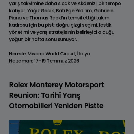
yarış takvimine daha sıcak ve Akdenizli bir tempo
katıyor. Yağız Gedik, Batı Ege Yıldırım, Gabriele
Piana ve Thomas Rackl’ın temsil ettiği takım
kadrosu için bu pist; doğru çizgi seçimi, lastik
yönetimi ve yarış stratejisinin belirleyici olduğu
yoğun bir hafta sonu sunuyor.
Nerede: Misano World Circuit, İtalya
Ne zaman: 17–19 Temmuz 2026
Rolex Monterey Motorsport
Reunion: Tarihî Yarış
Otomobilleri Yeniden Pistte