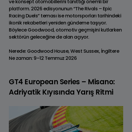
ve konsept otomobillerini tanıttığı önemli bir
platform. 2026 edisyonunun “The Rivals – Epic
Racing Duels” teması ise motorsporları tarihindeki
ikonik rekabetleri yeniden gündeme taşıyor.
Böylece Goodwood, otomotiv geçmişini kutlarken
sektörün geleceğine de alan açıyor.
Nerede: Goodwood House, West Sussex, İngiltere
Ne zaman: 9–12 Temmuz 2026
GT4 European Series – Misano:
Adriyatik Kıyısında Yarış Ritmi