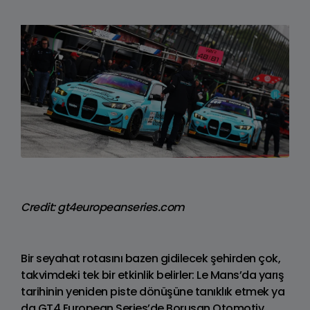
Credit: gt4europeanseries.com
Bir seyahat rotasını bazen gidilecek şehirden çok,
takvimdeki tek bir etkinlik belirler: Le Mans’da yarış
tarihinin yeniden piste dönüşüne tanıklık etmek ya
da GT4 European Series’de Borusan Otomotiv