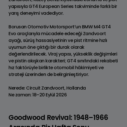
yapısıyla GT4 European Series takviminde farklı bir
yarış deneyimi vadediyor.
Borusan Otomotiv Motorsport’un BMW M4 GT4
Evo araçlarıyla mücadele edeceği Zandvoort
ayağı, sürüş hassasiyetinin ve pist ritmine hızlı
uyumun öne çıktığı bir durak olarak
değerlendirilecek. Viraj yapısı, yükseklik değişimleri
ve pistin akışkan karakteri; GT4 sınıfındaki rekabeti
hız faktörüyle birlikte otomobil hâkimiyeti ve
strateji üzerinden de belirginleştiriyor.
Nerede: Circuit Zandvoort, Hollanda
Ne zaman: 18–20 Eylül 2026
Goodwood Revival: 1948–1966