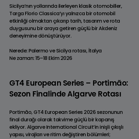
Sicilya’nın yollarında ilerleyen klasik otomobiller,
Targa Florio Classica’yı yalnızca bir otomobil
etkinliği olmaktan çıkarıp tarih, tasarım ve rota
duygusunu bir araya getiren güçlü bir Akdeniz
deneyimine dönüştürüyor.
Nerede: Palermo ve Sicilya rotası, İtalya
Ne zaman: 15–18 Ekim 2026
GT4 European Series – Portimão:
Sezon Finalinde Algarve Rotası
Portimão, GT4 European Series 2026 sezonunun
final durağı olarak takvime güçlü bir kapanış
ekliyor. Algarve International Circuit’in inişli çıkışlı
yapısı, virajları ve ritim değiştiren bölümleri;