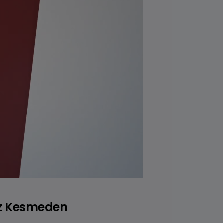
an
BMW 5 Serisi Sedan
Benzinli • Dizel • Plug-In Hybrid
Hız Kesmeden