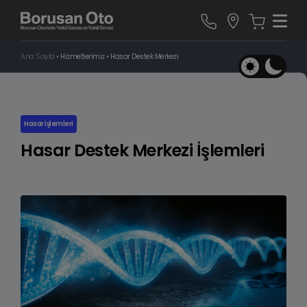
Ana Sayfa
•
Hizmetlerimiz
•
Hasar Destek Merkezi
Hasar İşlemleri
Hasar Destek Merkezi İşlemleri