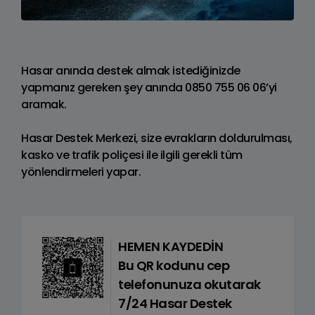
Hasar anında destek almak istediğinizde
yapmanız gereken şey anında 0850 755 06 06’yi
aramak.
Hasar Destek Merkezi, size evrakların doldurulması,
kasko ve trafik poliçesi ile ilgili gerekli tüm
yönlendirmeleri yapar.
HEMEN KAYDEDİN
Bu QR kodunu cep
telefonunuza okutarak
7/24 Hasar Destek