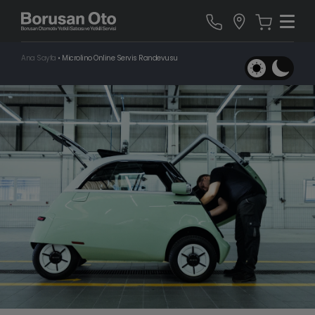
Ana Sayfa
•
Microlino Online Servis Randevusu