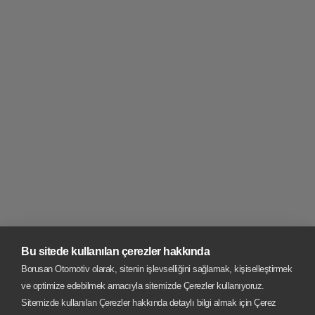
Bu sitede kullanılan çerezler hakkında
Borusan Otomotiv olarak, sitenin işlevselliğini sağlamak, kişiselleştirmek
ve optimize edebilmek amacıyla sitemizde Çerezler kullanıyoruz.
Sitemizde kullanılan Çerezler hakkında detaylı bilgi almak için Çerez