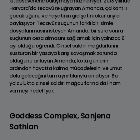
kitapseverlerle buluşmaya hazırlanıyor. 2013 yılında
Harvard'da tecavüze uğrayan Amanda, çalkantılı
çocukluğunu ve hayatının gidişatını okurlarıyla
paylaşıyor. Tecavüz suçunun farklı bir isimle
dosyalanmasını isteyen Amanda, bir süre sonra
suçlunun ceza almasını sağlamak için yalnızca 6
ayı olduğu öğrendi. Cinsel saldırı mağdurlarını
susturan bir yasaya karşı savaşmak zorunda
olduğunu anlayan Amanda, kötü günlerin
ardından hayatta kalma mücadelesini ve umut
dolu geleceğini tüm ayrıntılarıyla anlatıyor. Bu
yolculukta cinsel saldırı mağdurlarına da ilham
vermeyi hedefliyor.
Goddess Complex, Sanjena
Sathian