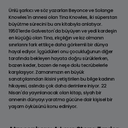
Ünlü şarkıcı ve söz yazarları Beyonce ve Solange
Knowles'in annesi olan Tina Knowles, iki süperstarı
büyütme sürecini bu anı kitabıyla anlatıyor.
1950'lerde Galveston'da büyüyen ve yedi kardeşin
en küçüğü olan Tina, ırkçılığın ve kız olmanın
sınırlarını fark ettikçe daha görkemli bir dünya
hayal ediyor. İçgüdüleri onu çocukluğunun diğer
tarafında bekleyen hayata doğru sürüklerken,
bazen keder, bazen de neşe dolu tecrübelerle
karşılaşıyor. Zamanımızın en büyük
sanatçılarından ikisini yetiştirilen bu bilge kadının
hikayesi, aslında çok daha derinlere iniyor. 22
Nisan'da yayınlanacak olan kitap, siyah bir
annenin dünyayı yaratma gücüne dair kişisel bir
yaşam öyküsünü konu ediniyor.