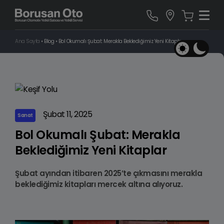
Ana Sayfa
•
Blog
•
Bol Okumalı Şubat: Merakla Beklediğimiz Yeni Kitaplar
Şubat 11, 2025
Sanat
Bol Okumalı Şubat: Merakla
Beklediğimiz Yeni Kitaplar
Şubat ayından itibaren 2025’te çıkmasını merakla
beklediğimiz kitapları mercek altına alıyoruz.