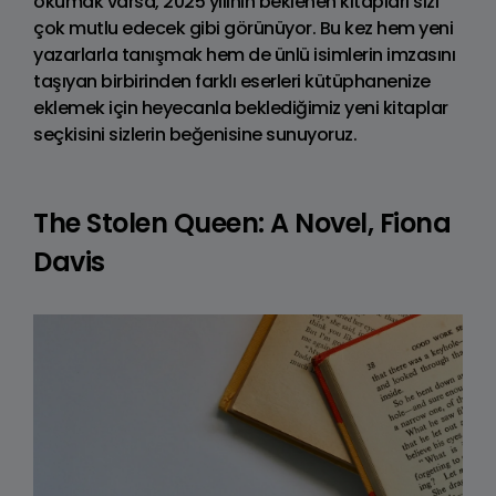
okumak varsa, 2025 yılının beklenen kitapları sizi
çok mutlu edecek gibi görünüyor. Bu kez hem yeni
yazarlarla tanışmak hem de ünlü isimlerin imzasını
taşıyan birbirinden farklı eserleri kütüphanenize
eklemek için heyecanla beklediğimiz yeni kitaplar
seçkisini sizlerin beğenisine sunuyoruz.
The Stolen Queen: A Novel, Fiona
Davis