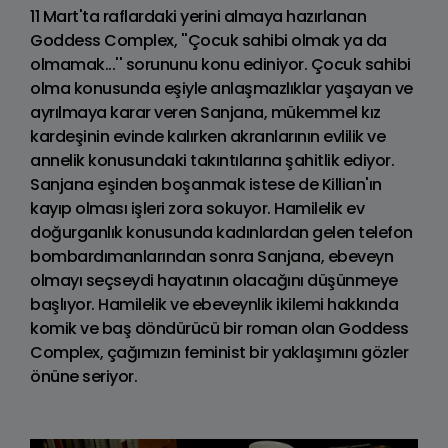
11 Mart'ta raflardaki yerini almaya hazırlanan
Goddess Complex, ''Çocuk sahibi olmak ya da
olmamak...'' sorununu konu ediniyor. Çocuk sahibi
olma konusunda eşiyle anlaşmazlıklar yaşayan ve
ayrılmaya karar veren Sanjana, mükemmel kız
kardeşinin evinde kalırken akranlarının evlilik ve
annelik konusundaki takıntılarına şahitlik ediyor.
Sanjana eşinden boşanmak istese de Killian'ın
kayıp olması işleri zora sokuyor. Hamilelik ev
doğurganlık konusunda kadınlardan gelen telefon
bombardımanlarından sonra Sanjana, ebeveyn
olmayı seçseydi hayatının olacağını düşünmeye
başlıyor. Hamilelik ve ebeveynlik ikilemi hakkında
komik ve baş döndürücü bir roman olan Goddess
Complex, çağımızın feminist bir yaklaşımını gözler
önüne seriyor.