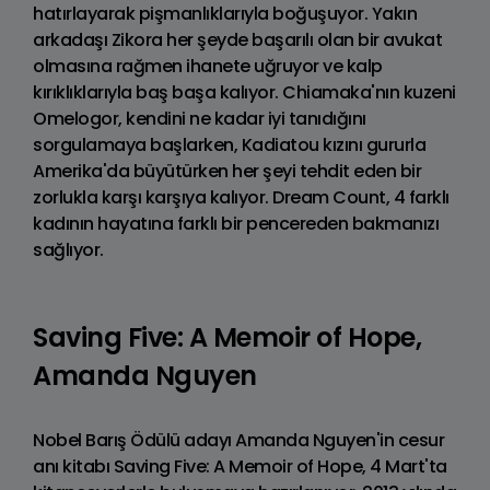
hatırlayarak pişmanlıklarıyla boğuşuyor. Yakın
arkadaşı Zikora her şeyde başarılı olan bir avukat
olmasına rağmen ihanete uğruyor ve kalp
kırıklıklarıyla baş başa kalıyor. Chiamaka'nın kuzeni
Omelogor, kendini ne kadar iyi tanıdığını
sorgulamaya başlarken, Kadiatou kızını gururla
Amerika'da büyütürken her şeyi tehdit eden bir
zorlukla karşı karşıya kalıyor. Dream Count, 4 farklı
kadının hayatına farklı bir pencereden bakmanızı
sağlıyor.
Saving Five: A Memoir of Hope,
Amanda Nguyen
Nobel Barış Ödülü adayı Amanda Nguyen'in cesur
anı kitabı Saving Five: A Memoir of Hope, 4 Mart'ta