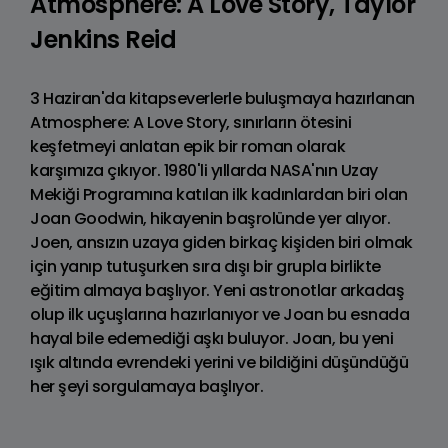
Atmosphere: A Love Story, Taylor
Jenkins Reid
3 Haziran'da kitapseverlerle buluşmaya hazırlanan
Atmosphere: A Love Story, sınırların ötesini
keşfetmeyi anlatan epik bir roman olarak
karşımıza çıkıyor. 1980'li yıllarda NASA'nın Uzay
Mekiği Programına katılan ilk kadınlardan biri olan
Joan Goodwin, hikayenin başrolünde yer alıyor.
Joen, ansızın uzaya giden birkaç kişiden biri olmak
için yanıp tutuşurken sıra dışı bir grupla birlikte
eğitim almaya başlıyor. Yeni astronotlar arkadaş
olup ilk uçuşlarına hazırlanıyor ve Joan bu esnada
hayal bile edemediği aşkı buluyor. Joan, bu yeni
ışık altında evrendeki yerini ve bildiğini düşündüğü
her şeyi sorgulamaya başlıyor.