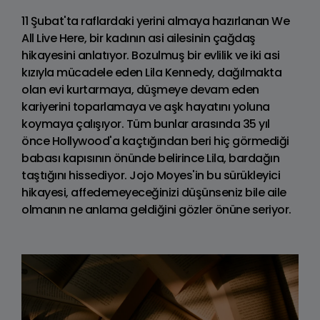
11 Şubat'ta raflardaki yerini almaya hazırlanan We
All Live Here, bir kadının asi ailesinin çağdaş
hikayesini anlatıyor. Bozulmuş bir evlilik ve iki asi
kızıyla mücadele eden Lila Kennedy, dağılmakta
olan evi kurtarmaya, düşmeye devam eden
kariyerini toparlamaya ve aşk hayatını yoluna
koymaya çalışıyor. Tüm bunlar arasında 35 yıl
önce Hollywood'a kaçtığından beri hiç görmediği
babası kapısının önünde belirince Lila, bardağın
taştığını hissediyor. Jojo Moyes'in bu sürükleyici
hikayesi, affedemeyeceğinizi düşünseniz bile aile
olmanın ne anlama geldiğini gözler önüne seriyor.