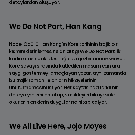
detaylardan oluşuyor.
We Do Not Part, Han Kang
Nobel Ödüllü Han Kang'ın Kore tarihinin trajik bir
kısmını derinlemesine anlattığı We Do Not Part, iki
kadın arasındaki dostluğu da gözler önüne seriyor.
Kore savaşı sırasında katledilen masum canlara
saygı göstermeyi amaçlayan yazar, aynı zamanda
bu trajik roman ile onların hikayelerinin
unutulmamasını istiyor. Her sayfasında farklı bir
detaya yer verilen kitap, sürükleyici hikayesi ile
okurların en derin duygularına hitap ediyor.
We All Live Here, Jojo Moyes