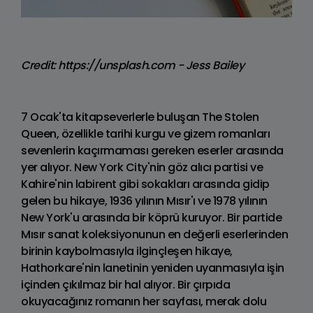
Credit: https://unsplash.com - Jess Bailey
7 Ocak'ta kitapseverlerle buluşan The Stolen
Queen, özellikle tarihi kurgu ve gizem romanları
sevenlerin kaçırmaması gereken eserler arasında
yer alıyor. New York City'nin göz alıcı partisi ve
Kahire'nin labirent gibi sokakları arasında gidip
gelen bu hikaye, 1936 yılının Mısır'ı ve 1978 yılının
New York'u arasında bir köprü kuruyor. Bir partide
Mısır sanat koleksiyonunun en değerli eserlerinden
birinin kaybolmasıyla ilginçleşen hikaye,
Hathorkare'nin lanetinin yeniden uyanmasıyla işin
içinden çıkılmaz bir hal alıyor. Bir çırpıda
okuyacağınız romanın her sayfası, merak dolu