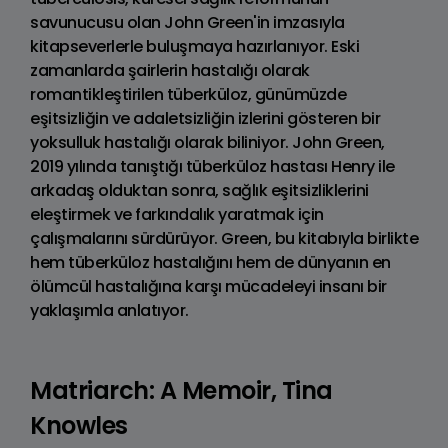
savunucusu olan John Green'in imzasıyla
kitapseverlerle buluşmaya hazırlanıyor. Eski
zamanlarda şairlerin hastalığı olarak
romantikleştirilen tüberküloz, günümüzde
eşitsizliğin ve adaletsizliğin izlerini gösteren bir
yoksulluk hastalığı olarak biliniyor. John Green,
2019 yılında tanıştığı tüberküloz hastası Henry ile
arkadaş olduktan sonra, sağlık eşitsizliklerini
eleştirmek ve farkındalık yaratmak için
çalışmalarını sürdürüyor. Green, bu kitabıyla birlikte
hem tüberküloz hastalığını hem de dünyanın en
ölümcül hastalığına karşı mücadeleyi insanı bir
yaklaşımla anlatıyor.
Matriarch: A Memoir, Tina
Knowles