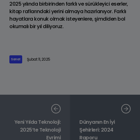
2025 yılında birbirinden farklı ve sürükleyici eserler,
kitap raflarındaki yerini almaya hazırlanıyor. Farklı
hayatlara konuk olmak isteyenlere, şimdiden bol
okumalı bir yıl diliyoruz.
Şubat 11, 2025
Sanat
Yeni Yılda Teknoloji:
Dünyanın En İyi
2025’te Teknoloji
Şehirleri: 2024
Evrimi
Raporu