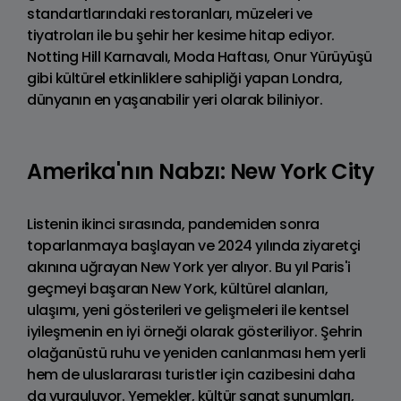
standartlarındaki restoranları, müzeleri ve
tiyatroları ile bu şehir her kesime hitap ediyor.
Notting Hill Karnavalı, Moda Haftası, Onur Yürüyüşü
gibi kültürel etkinliklere sahipliği yapan Londra,
dünyanın en yaşanabilir yeri olarak biliniyor.
Amerika'nın Nabzı: New York City
Listenin ikinci sırasında, pandemiden sonra
toparlanmaya başlayan ve 2024 yılında ziyaretçi
akınına uğrayan New York yer alıyor. Bu yıl Paris'i
geçmeyi başaran New York, kültürel alanları,
ulaşımı, yeni gösterileri ve gelişmeleri ile kentsel
iyileşmenin en iyi örneği olarak gösteriliyor. Şehrin
olağanüstü ruhu ve yeniden canlanması hem yerli
hem de uluslararası turistler için cazibesini daha
da vurguluyor. Yemekler, kültür sanat sunumları,