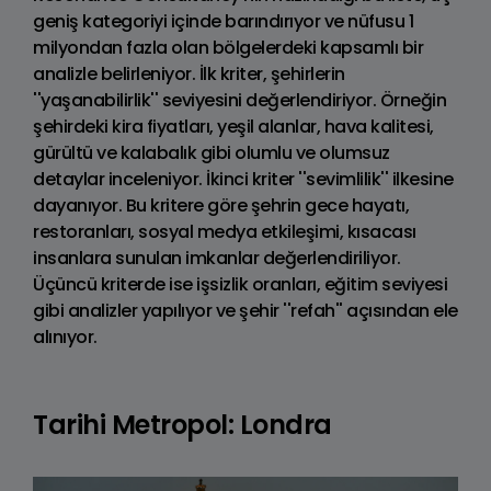
geniş kategoriyi içinde barındırıyor ve nüfusu 1
milyondan fazla olan bölgelerdeki kapsamlı bir
analizle belirleniyor. İlk kriter, şehirlerin
''yaşanabilirlik'' seviyesini değerlendiriyor. Örneğin
şehirdeki kira fiyatları, yeşil alanlar, hava kalitesi,
gürültü ve kalabalık gibi olumlu ve olumsuz
detaylar inceleniyor. İkinci kriter ''sevimlilik'' ilkesine
dayanıyor. Bu kritere göre şehrin gece hayatı,
restoranları, sosyal medya etkileşimi, kısacası
insanlara sunulan imkanlar değerlendiriliyor.
Üçüncü kriterde ise işsizlik oranları, eğitim seviyesi
gibi analizler yapılıyor ve şehir ''refah'' açısından ele
alınıyor.
Tarihi Metropol: Londra