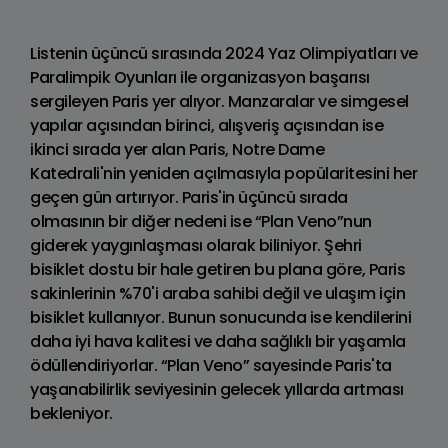
Listenin üçüncü sırasında 2024 Yaz Olimpiyatları ve
Paralimpik Oyunları ile organizasyon başarısı
sergileyen Paris yer alıyor. Manzaralar ve simgesel
yapılar açısından birinci, alışveriş açısından ise
ikinci sırada yer alan Paris, Notre Dame
Katedrali'nin yeniden açılmasıyla popülaritesini her
geçen gün artırıyor. Paris'in üçüncü sırada
olmasının bir diğer nedeni ise “Plan Veno”nun
giderek yaygınlaşması olarak biliniyor. Şehri
bisiklet dostu bir hale getiren bu plana göre, Paris
sakinlerinin %70'i araba sahibi değil ve ulaşım için
bisiklet kullanıyor. Bunun sonucunda ise kendilerini
daha iyi hava kalitesi ve daha sağlıklı bir yaşamla
ödüllendiriyorlar. “Plan Veno” sayesinde Paris'ta
yaşanabilirlik seviyesinin gelecek yıllarda artması
bekleniyor.