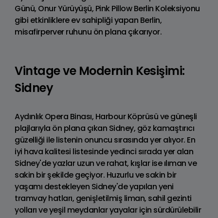
Günü, Onur Yürüyüşü, Pink Pillow Berlin Koleksiyonu
gibi etkinliklere ev sahipliği yapan Berlin,
misafirperver ruhunu ön plana çıkarıyor.
Vintage ve Modernin Kesişimi:
Sidney
Aydınlık Opera Binası, Harbour Köprüsü ve güneşli
plajlarıyla ön plana çıkan Sidney, göz kamaştırıcı
güzelliği ile listenin onuncu sırasında yer alıyor. En
iyi hava kalitesi listesinde yedinci sırada yer alan
Sidney'de yazlar uzun ve rahat, kışlar ise ılıman ve
sakin bir şekilde geçiyor. Huzurlu ve sakin bir
yaşamı destekleyen Sidney'de yapılan yeni
tramvay hatları, genişletilmiş liman, sahil gezinti
yolları ve yeşil meydanlar yayalar için sürdürülebilir