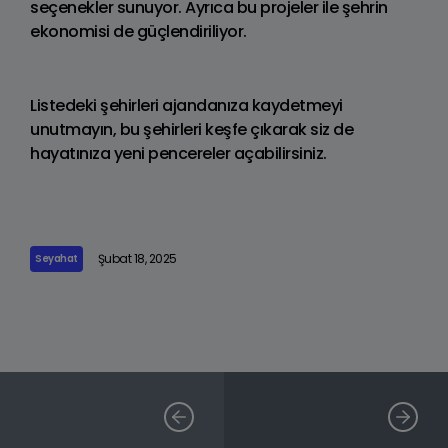
seçenekler sunuyor. Ayrıca bu projeler ile şehrin
ekonomisi de güçlendiriliyor.
Listedeki şehirleri ajandanıza kaydetmeyi
unutmayın, bu şehirleri keşfe çıkarak siz de
hayatınıza yeni pencereler açabilirsiniz.
Şubat 18, 2025
Seyahat