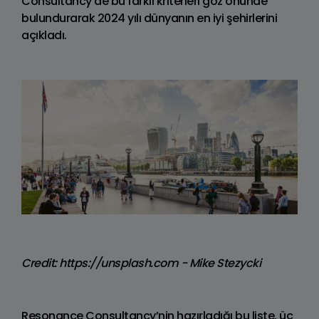
Consultancy de bu farklı kriterleri göz önünde
bulundurarak 2024 yılı dünyanın en iyi şehirlerini
açıkladı.
Credit: https://unsplash.com - Mike Stezycki
Resonance Consultancy’nin hazırladığı bu liste, üç