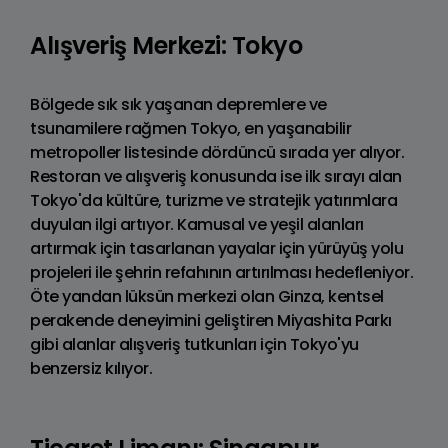
Alışveriş Merkezi: Tokyo
Bölgede sık sık yaşanan depremlere ve
tsunamilere rağmen Tokyo, en yaşanabilir
metropoller listesinde dördüncü sırada yer alıyor.
Restoran ve alışveriş konusunda ise ilk sırayı alan
Tokyo'da kültüre, turizme ve stratejik yatırımlara
duyulan ilgi artıyor. Kamusal ve yeşil alanları
artırmak için tasarlanan yayalar için yürüyüş yolu
projeleri ile şehrin refahının artırılması hedefleniyor.
Öte yandan lüksün merkezi olan Ginza, kentsel
perakende deneyimini geliştiren Miyashita Parkı
gibi alanlar alışveriş tutkunları için Tokyo'yu
benzersiz kılıyor.