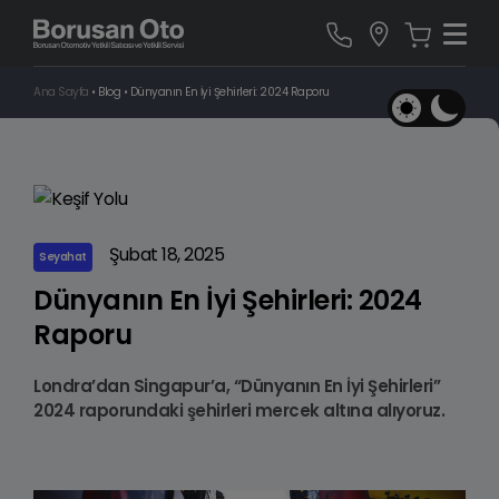
Ana Sayfa
•
Blog
•
Dünyanın En İyi Şehirleri: 2024 Raporu
Şubat 18, 2025
Seyahat
Dünyanın En İyi Şehirleri: 2024
Raporu
Londra’dan Singapur’a, “Dünyanın En İyi Şehirleri”
2024 raporundaki şehirleri mercek altına alıyoruz.