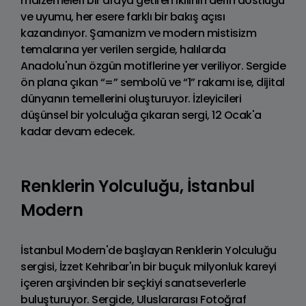
malzemeleri bir araya getiren ikilinin derin dostluğu
ve uyumu, her esere farklı bir bakış açısı
kazandırıyor. Şamanizm ve modern mistisizm
temalarına yer verilen sergide, halılarda
Anadolu'nun özgün motiflerine yer veriliyor. Sergide
ön plana çıkan “=” sembolü ve “1” rakamı ise, dijital
dünyanın temellerini oluşturuyor. İzleyicileri
düşünsel bir yolculuğa çıkaran sergi, 12 Ocak'a
kadar devam edecek.
Renklerin Yolculuğu, İstanbul
Modern
İstanbul Modern'de başlayan Renklerin Yolculuğu
sergisi, İzzet Kehribar'ın bir buçuk milyonluk kareyi
içeren arşivinden bir seçkiyi sanatseverlerle
buluşturuyor. Sergide, Uluslararası Fotoğraf