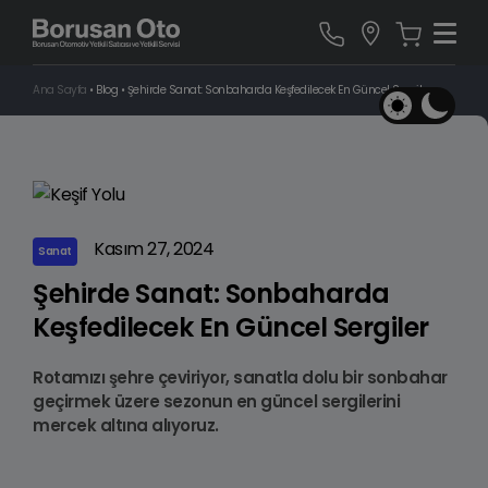
Ana Sayfa
•
Blog
•
Şehirde Sanat: Sonbaharda Keşfedilecek En Güncel Sergiler
Kasım 27, 2024
Sanat
Şehirde Sanat: Sonbaharda
Keşfedilecek En Güncel Sergiler
Rotamızı şehre çeviriyor, sanatla dolu bir sonbahar
geçirmek üzere sezonun en güncel sergilerini
mercek altına alıyoruz.