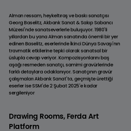
Alman ressam, heykeltıraş ve baskı sanatçısı
Georg Baselitz, Akbank Sanat & Sakıp Sabancı
Müzesi'nde sanatseverlerle buluşuyor. 1980'li
yıllardan bu yana Alman sanatında önemli bir yer
edinen Baselitz, eserlerinde İkinci Dünya Savaşı'nın
travmatik etkilerine tepki olarak sanatsal bir
üslupla cevap veriyor. Kompozisyonlarını baş
aşağı resmeden sanatçı, samimi gravürlerinde
farklı detaylara odaklanıyor. Sanatçının gravür
çalışmaları Akbank Sanat'ta, geçmişte ürettiği
eserler ise SSM'de 2 Şubat 2025'e kadar
sergileniyor
Drawing Rooms, Ferda Art
Platform