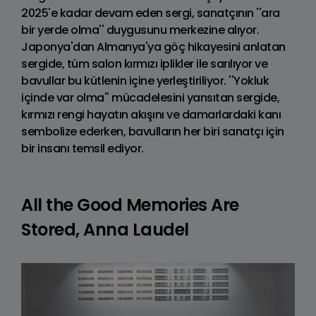
2025'e kadar devam eden sergi, sanatçının ''ara
bir yerde olma'' duygusunu merkezine alıyor.
Japonya'dan Almanya'ya göç hikayesini anlatan
sergide, tüm salon kırmızı iplikler ile sarılıyor ve
bavullar bu kütlenin içine yerleştiriliyor. ''Yokluk
içinde var olma'' mücadelesini yansıtan sergide,
kırmızı rengi hayatın akışını ve damarlardaki kanı
sembolize ederken, bavulların her biri sanatçı için
bir insanı temsil ediyor.
All the Good Memories Are
Stored, Anna Laudel