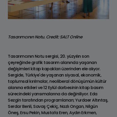
Tasarımcının Notu. Credit: SALT Online
Tasarımcının Notu sergisi, 20. yüzyılın son
çeyreğinde grafik tasarım alanında yaşanan
değişimleri kitap kapakları üzerinden ele alıyor.
Sergide, Türkiye'de yaşanan siyasal, ekonomik,
toplumsal kırılmalar, neoliberal dönüşümün kültür
alanına etkileri ve 12 Eylül darbesinin kitap basım
sürecindeki yansımalarına da değiniliyor. Eda
Sezgin tarafından programlanan; Yurdaer Altıntaş,
Serdar Benli, Savaş Çekiç, Nazlı Ongan, Nilgün
Öneş, Ersu Pekin, Mustafa Eren, Aydın Erkmen,