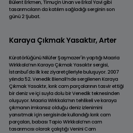
Bülent Erkmen, Timuçin Unan ve Erkal Yavi gibi
tasarımcıların da katılım sağladığı serginin son
günü 2 Şubat.
Karaya Çıkmak Yasaktır, Arter
Küratörlüğünü Nilüfer Şaşmazer'in yaptığı Maaria
Wirkkala’nın Karaya Çıkmak Yasaktır sergisi,
İstanbul'da ilk kez ziyaretçileriyle buluşuyor. 2007
yılında 52. Venedik Bienali’nde sergilenen Karaya
Çıkmak Yasaktır, kırık cam parçalarının tasvir ettiği
bir deniz ve içi suyla dolu bir Venedik teknesinden
oluşuyor. Maaria Wirkkala’nın tehlikeli ve karaya
çıkmanın imkansız olduğu deniz izlenimini
yansıtmak için sergisinde kullandığı kırık cam
parçaları, babası Tapio Wirkkala’nın cam
tasarımcısı olarak çalıştığı Venini Cam