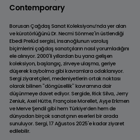
Contemporary
Borusan Çağdaş Sanat Koleksiyonu’nda yer alan
ve küratörlüğünü Dr. Necmi Sönmez'in üstlendiği
Ebedi Prelüd sergisi, insanoğlunun varoluş
biçimlerini çağdaş sanatçıların nasıl yorumladığını
ele alınıyor. 2000'li yıllardan bu yana gelişen
koleksiyon, başlangıç, zirveye ulaşma, geriye
düşerek kaybolma gibi kavramlara odaklanıyor.
Sergi ziyaretçileri, medeniyetlerin ortak noktası
olarak bilinen ''döngüsellik'' kavramına dair
düşünmeye davet ediyor. Sergide, Rick Silva, Jerry
Zeniuk, Axel Hütte, Françoise Morellet, Ayşe Erkmen
ve Merve Şendil gibi hem Türkiye’den hem de
dünyadan birçok sanatçının eserleri bir arada
sunuluyor. Sergi, 17 Ağustos 2025'e kadar ziyaret
edilebilir.