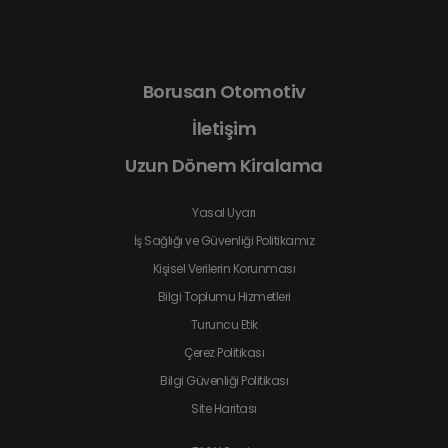
Borusan Otomotiv
İletişim
Uzun Dönem Kiralama
Yasal Uyarı
İş Sağlığı ve Güvenliği Politikamız
Kişisel Verilerin Korunması
Bilgi Toplumu Hizmetleri
Turuncu Etik
Çerez Politikası
Bilgi Güvenliği Politikası
Site Haritası