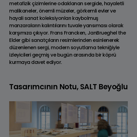
metafizik çizimlerine odaklanan sergide, hayaletli
malikaneler, önemli müzeler, görkemli evler ve
hayali sanat koleksiyonları kaybolmuş
manzaraların kalıntılarını tuvale yansıması olarak
karşımıza çıkıyor. Frans Francken, JanBrueghel the
Elder gibi sanatçıların resimlerinden esinlenerek
düzenlenen sergi, modern soyutlama tekniğiyle
izleyicileri geçmiş ve bugün arasında bir köprü
kurmaya davet ediyor.
Tasarımcının Notu, SALT Beyoğlu