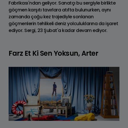
Fabrikası'ndan geliyor. Sanatçı bu sergiyle birlikte
göçmen karşıtı tavırlara atıfta bulunurken, aynı
zamanda çoğu kez trajediyle sonlanan
göçmenlerin tehlikeli deniz yolculuklarına da işaret
ediyor. Sergi, 23 Şubat'a kadar devam ediyor.
Farz Et Ki Sen Yoksun, Arter