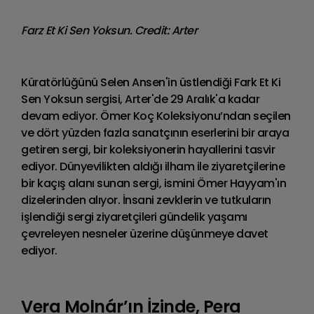
Farz Et Ki Sen Yoksun. Credit: Arter
Küratörlüğünü Selen Ansen'in üstlendiği Fark Et Ki
Sen Yoksun sergisi, Arter'de 29 Aralık'a kadar
devam ediyor. Ömer Koç Koleksiyonu’ndan seçilen
ve dört yüzden fazla sanatçının eserlerini bir araya
getiren sergi, bir koleksiyonerin hayallerini tasvir
ediyor. Dünyevilikten aldığı ilham ile ziyaretçilerine
bir kaçış alanı sunan sergi, ismini Ömer Hayyam'ın
dizelerinden alıyor. İnsani zevklerin ve tutkuların
işlendiği sergi ziyaretçileri gündelik yaşamı
çevreleyen nesneler üzerine düşünmeye davet
ediyor.
Vera Molnár’ın İzinde, Pera