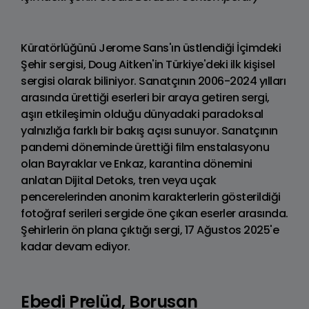
Küratörlüğünü Jerome Sans'ın üstlendiği İçimdeki
Şehir sergisi, Doug Aitken'in Türkiye'deki ilk kişisel
sergisi olarak biliniyor. Sanatçının 2006-2024 yılları
arasında ürettiği eserleri bir araya getiren sergi,
aşırı etkileşimin olduğu dünyadaki paradoksal
yalnızlığa farklı bir bakış açısı sunuyor. Sanatçının
pandemi döneminde ürettiği film enstalasyonu
olan Bayraklar ve Enkaz, karantina dönemini
anlatan Dijital Detoks, tren veya uçak
pencerelerinden anonim karakterlerin gösterildiği
fotoğraf serileri sergide öne çıkan eserler arasında.
Şehirlerin ön plana çıktığı sergi, 17 Ağustos 2025'e
kadar devam ediyor.
Ebedi Prelüd, Borusan