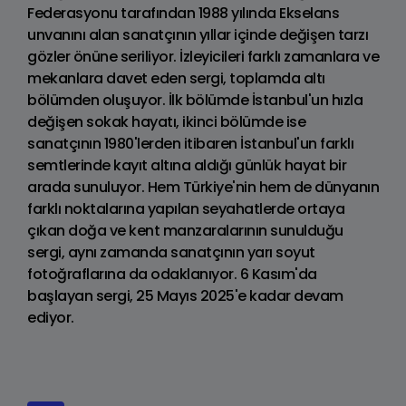
Federasyonu tarafından 1988 yılında Ekselans
unvanını alan sanatçının yıllar içinde değişen tarzı
gözler önüne seriliyor. İzleyicileri farklı zamanlara ve
mekanlara davet eden sergi, toplamda altı
bölümden oluşuyor. İlk bölümde İstanbul'un hızla
değişen sokak hayatı, ikinci bölümde ise
sanatçının 1980'lerden itibaren İstanbul'un farklı
semtlerinde kayıt altına aldığı günlük hayat bir
arada sunuluyor. Hem Türkiye'nin hem de dünyanın
farklı noktalarına yapılan seyahatlerde ortaya
çıkan doğa ve kent manzaralarının sunulduğu
sergi, aynı zamanda sanatçının yarı soyut
fotoğraflarına da odaklanıyor. 6 Kasım'da
başlayan sergi, 25 Mayıs 2025'e kadar devam
ediyor.