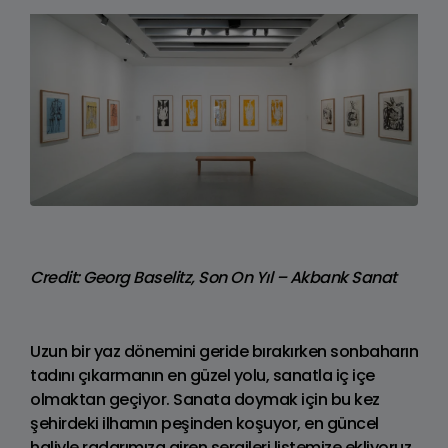
Credit: Georg Baselitz, Son On Yıl – Akbank Sanat
Uzun bir yaz dönemini geride bırakırken sonbaharın
tadını çıkarmanın en güzel yolu, sanatla iç içe
olmaktan geçiyor. Sanata doymak için bu kez
şehirdeki ilhamın peşinden koşuyor, en güncel
haliyle radarımıza giren sergileri listemize ekliyoruz.