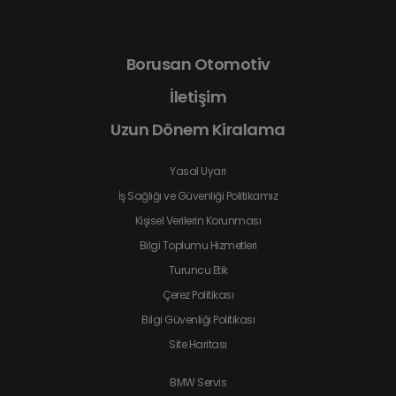
Borusan Otomotiv
İletişim
Uzun Dönem Kiralama
Yasal Uyarı
İş Sağlığı ve Güvenliği Politikamız
Kişisel Verilerin Korunması
Bilgi Toplumu Hizmetleri
Turuncu Etik
Çerez Politikası
Bilgi Güvenliği Politikası
Site Haritası
BMW Servis