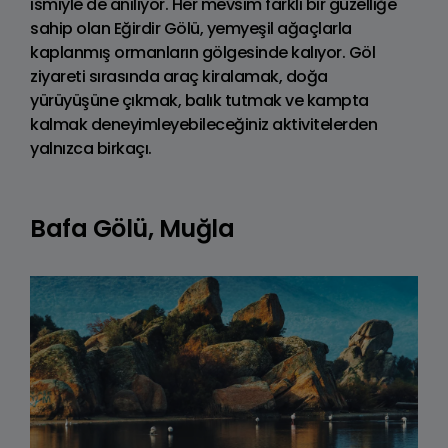
ismiyle de anılıyor. Her mevsim farklı bir güzelliğe
sahip olan Eğirdir Gölü, yemyeşil ağaçlarla
kaplanmış ormanların gölgesinde kalıyor. Göl
ziyareti sırasında araç kiralamak, doğa
yürüyüşüne çıkmak, balık tutmak ve kampta
kalmak deneyimleyebileceğiniz aktivitelerden
yalnızca birkaçı.
Bafa Gölü, Muğla