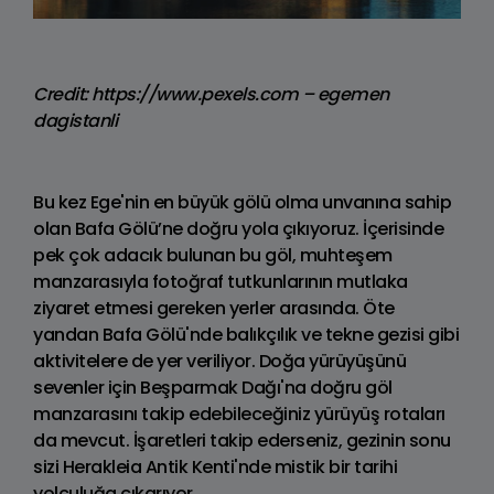
Credit: https://www.pexels.com – egemen
dagistanli
Bu kez Ege'nin en büyük gölü olma unvanına sahip
olan Bafa Gölü’ne doğru yola çıkıyoruz. İçerisinde
pek çok adacık bulunan bu göl, muhteşem
manzarasıyla fotoğraf tutkunlarının mutlaka
ziyaret etmesi gereken yerler arasında. Öte
yandan Bafa Gölü'nde balıkçılık ve tekne gezisi gibi
aktivitelere de yer veriliyor. Doğa yürüyüşünü
sevenler için Beşparmak Dağı'na doğru göl
manzarasını takip edebileceğiniz yürüyüş rotaları
da mevcut. İşaretleri takip ederseniz, gezinin sonu
sizi Herakleia Antik Kenti'nde mistik bir tarihi
yolculuğa çıkarıyor.