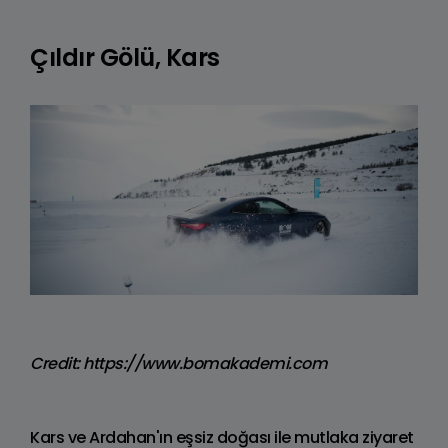
Çıldır Gölü, Kars
Credit: https://www.bomakademi.com
Kars ve Ardahan'ın eşsiz doğası ile mutlaka ziyaret