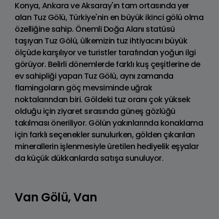
Konya, Ankara ve Aksaray'ın tam ortasında yer
alan Tuz Gölü, Türkiye'nin en büyük ikinci gölü olma
özelliğine sahip. Önemli Doğa Alanı statüsü
taşıyan Tuz Gölü, ülkemizin tuz ihtiyacını büyük
ölçüde karşılıyor ve turistler tarafından yoğun ilgi
görüyor. Belirli dönemlerde farklı kuş çeşitlerine de
ev sahipliği yapan Tuz Gölü, aynı zamanda
flamingoların göç mevsiminde uğrak
noktalarından biri. Göldeki tuz oranı çok yüksek
olduğu için ziyaret sırasında güneş gözlüğü
takılması öneriliyor. Gölün yakınlarında konaklama
için farklı seçenekler sunulurken, gölden çıkarılan
minerallerin işlenmesiyle üretilen hediyelik eşyalar
da küçük dükkanlarda satışa sunuluyor.
Van Gölü, Van