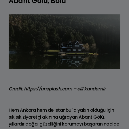
Abant Gölü, Bolu
Credit: https://unsplash.com – elif kandemir
Hem Ankara hem de İstanbul'a yakın olduğu için
sık sık ziyaretçi akınına uğrayan Abant Gölü,
yıllardır doğal güzelliğini korumayı başaran nadide