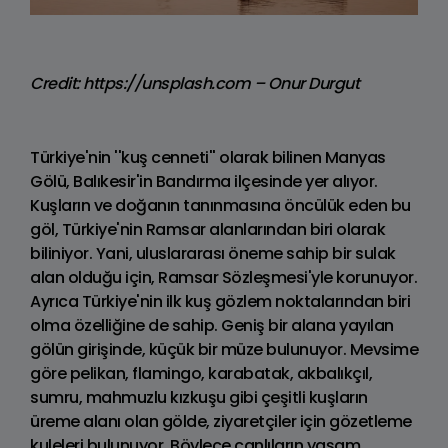
Credit: https://unsplash.com – Onur Durgut
Türkiye'nin ''kuş cenneti'' olarak bilinen Manyas
Gölü, Balıkesir'in Bandırma ilçesinde yer alıyor.
Kuşların ve doğanın tanınmasına öncülük eden bu
göl, Türkiye'nin Ramsar alanlarından biri olarak
biliniyor. Yani, uluslararası öneme sahip bir sulak
alan olduğu için, Ramsar Sözleşmesi'yle korunuyor.
Ayrıca Türkiye'nin ilk kuş gözlem noktalarından biri
olma özelliğine de sahip. Geniş bir alana yayılan
gölün girişinde, küçük bir müze bulunuyor. Mevsime
göre pelikan, flamingo, karabatak, akbalıkçıl,
sumru, mahmuzlu kızkuşu gibi çeşitli kuşların
üreme alanı olan gölde, ziyaretçiler için gözetleme
kuleleri bulunuyor. Böylece canlıların yaşam