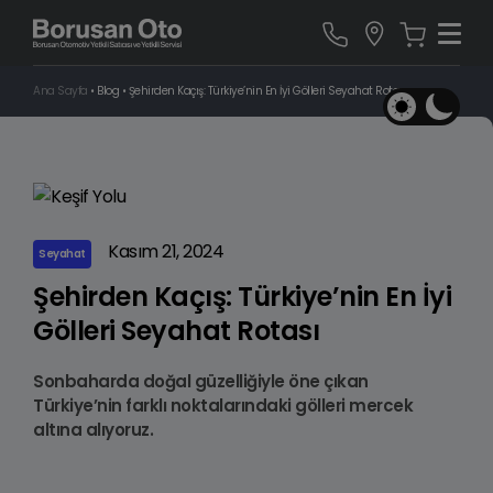
Ana Sayfa
•
Blog
•
Şehirden Kaçış: Türkiye’nin En İyi Gölleri Seyahat Rotası
Kasım 21, 2024
Seyahat
Şehirden Kaçış: Türkiye’nin En İyi
Gölleri Seyahat Rotası
Sonbaharda doğal güzelliğiyle öne çıkan
Türkiye’nin farklı noktalarındaki gölleri mercek
altına alıyoruz.