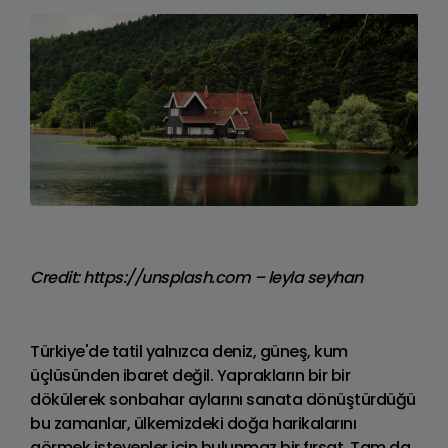
Credit: https://unsplash.com – leyla seyhan
Türkiye'de tatil yalnızca deniz, güneş, kum
üçlüsünden ibaret değil. Yaprakların bir bir
dökülerek sonbahar aylarını sanata dönüştürdüğü
bu zamanlar, ülkemizdeki doğa harikalarını
görmek isteyenler için bulunmaz bir fırsat. Tam da