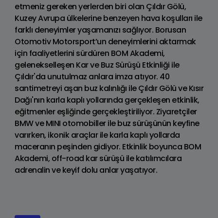
etmeniz gereken yerlerden biri olan Çıldır Gölü,
Kuzey Avrupa ülkelerine benzeyen hava koşulları ile
farklı deneyimler yaşamanızı sağlıyor. Borusan
Otomotiv Motorsport’un deneyimlerini aktarmak
için faaliyetlerini sürdüren BOM Akademi,
gelenekselleşen Kar ve Buz Sürüşü Etkinliği ile
Çıldır'da unutulmaz anlara imza atıyor. 40
santimetreyi aşan buz kalınlığı ile Çıldır Gölü ve Kısır
Dağı'nın karla kaplı yollarında gerçekleşen etkinlik,
eğitmenler eşliğinde gerçekleştiriliyor. Ziyaretçiler
BMW ve MINI otomobiller ile buz sürüşünün keyfine
varırken, ikonik araçlar ile karla kaplı yollarda
maceranın peşinden gidiyor. Etkinlik boyunca BOM
Akademi, off-road kar sürüşü ile katılımcılara
adrenalin ve keyif dolu anlar yaşatıyor.