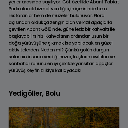
yerler arasında sayılıyor. Göl, özellikle Abant Tabiat
Parkı olarak hizmet verdiği için içerisinde hem
restoranlar hem de müzeler bulunuyor. Flora
açısından oldukça zengin olan ve kızıl ağaçlarla
çevrilen Abant Gölü'nde, güne leziz bir kahvaltı ile
başlayabilirsiniz. Kahvaltının ardından uzun bir
doğa yürüyüşüne çıkmak ise yapılacak en güzel
aktivitelerden. Neden mi? Çünkü gölün durgun
sularının insana verdiği huzur, kuşların cıvıltıları ve
sonbahar ruhunu en iyi şekilde yansıtan ağaçlar
yürüyüş keyfinizi ikiye katlayacak!
Yedigöller, Bolu