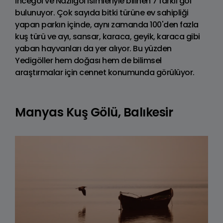
İncegöl ve Nazlıgöl isimleriyle bilinen 7 farklı göl
bulunuyor. Çok sayıda bitki türüne ev sahipliği
yapan parkın içinde, aynı zamanda 100'den fazla
kuş türü ve ayı, sansar, karaca, geyik, karaca gibi
yaban hayvanları da yer alıyor. Bu yüzden
Yedigöller hem doğası hem de bilimsel
araştırmalar için cennet konumunda görülüyor.
Manyas Kuş Gölü, Balıkesir