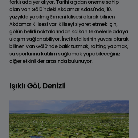
farklı ada yer alıyor. Tarihi açıdan öneme sahip
olan Van Gölü'ndeki Akdamar Adası'nda, 10.
yüzyılda yapılmış Ermeni kilisesi olarak bilinen
Akdamar Kilisesi var. Kiliseyi ziyaret etmek için,
gölün belirli noktalarından kalkan teknelerle adaya
ulaşım sağlanabiliyor. İnci kefallerinin yuvası olarak
bilinen Van Gölü’nde balık tutmak, rafting yapmak,
su sporlarına katılım sağlamak yapabileceğiniz
diğer etkinlikler arasında bulunuyor.
Işıklı Göl, Denizli