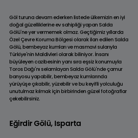
Göl turuna devam ederken listede ülkemizin en iyi
doğal güzelliklerine ev sahipliği yapan Salda
Gölü'ne yer vermemek olmaz. Geçtiğimiz yıllarda
Özel Çevre Koruma Bölgesi olarak ilan edilen Salda
Gölü, bembeyaz kumları ve masmavi sularıyla
Türkiye'nin Maldivleri olarak biliniyor. İnsanı
büyüleyen cazibesinin yanı sıra eşsiz konumuyla
Toros Dağı'nı selamlayan Salda Gölü'nde çamur
banyosu yapabilir, bembeyaz kumlarında
yürüyüşe çıkabilir, yüzebilir ve bu keyifli yolculuğu
unutulmaz kılmak için birbirinden güzel fotoğraflar
çekebilirsiniz.
Eğirdir Gölü, Isparta