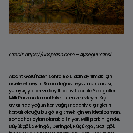
Credit: https://unsplash.com – Aysegul Yahsi
Abant Gölü'nden sonra Bolu'dan ayrılmak için
acele etmeyin. Sakin doğası, eşsiz manzarası,
yürüyüş yolları ve keyifli aktiviteleri ile Yedigöller
Milli Parkı'nı da mutlaka listenize ekleyin. Kış
aylarında yoğun kar yağışı nedeniyle girişlerin
kapalı olduğu bu göle gitmek için en ideal zaman,
sonbahar ayları olarak biliniyor. Milli parkın içinde,
Büyükgöl, Seringöl, Deringöl, Küçükgöl, Sazlıgöl,