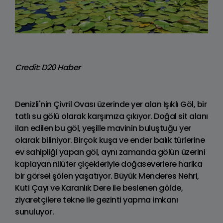
Credit: D20 Haber
Denizli'nin Çivril Ovası üzerinde yer alan Işıklı Göl, bir
tatlı su gölü olarak karşımıza çıkıyor. Doğal sit alanı
ilan edilen bu göl, yeşille mavinin buluştuğu yer
olarak biliniyor. Birçok kuşa ve ender balık türlerine
ev sahipliği yapan göl, aynı zamanda gölün üzerini
kaplayan nilüfer çiçekleriyle doğaseverlere harika
bir görsel şölen yaşatıyor. Büyük Menderes Nehri,
Kuti Çayı ve Karanlık Dere ile beslenen gölde,
ziyaretçilere tekne ile gezinti yapma imkanı
sunuluyor.