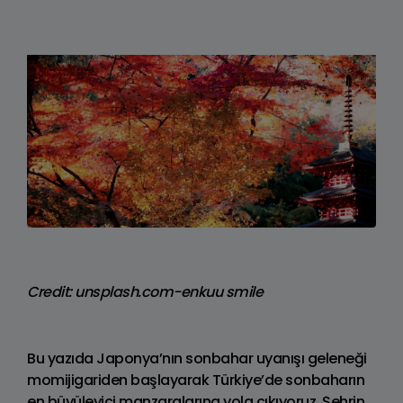
Credit: unsplash.com-enkuu smile
Bu yazıda Japonya’nın sonbahar uyanışı geleneği
momijigariden başlayarak Türkiye’de sonbaharın
en büyüleyici manzaralarına yola çıkıyoruz. Şehrin