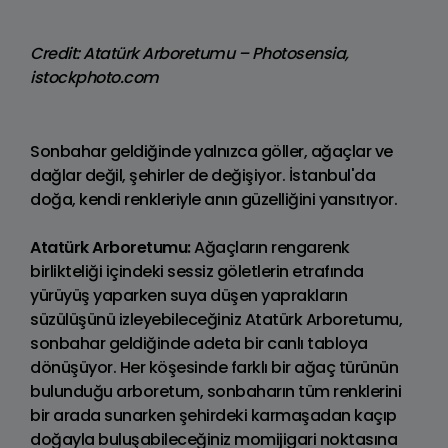
Credit: Atatürk Arboretumu – Photosensia,
istockphoto.com
Sonbahar geldiğinde yalnızca göller, ağaçlar ve
dağlar değil, şehirler de değişiyor. İstanbul'da
doğa, kendi renkleriyle anın güzelliğini yansıtıyor.
Atatürk Arboretumu:
Ağaçların rengarenk
birlikteliği içindeki sessiz göletlerin etrafında
yürüyüş yaparken suya düşen yaprakların
süzülüşünü izleyebileceğiniz Atatürk Arboretumu,
sonbahar geldiğinde adeta bir canlı tabloya
dönüşüyor. Her köşesinde farklı bir ağaç türünün
bulunduğu arboretum, sonbaharın tüm renklerini
bir arada sunarken şehirdeki karmaşadan kaçıp
doğayla buluşabileceğiniz momijigari noktasına