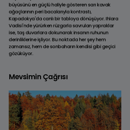
büyüsünü en güçlü haliyle gösteren sarı kavak
ağaçlarının peri bacalarıyla kontrastı,
Kapadokya'da canlı bir tabloya dönüşüyor. Ihlara
Vadisi'nde yürürken rüzgarla savrulan yapraklar
ise, taş duvarlara dokunarak insanın ruhunun
derinliklerine işliyor. Bu noktada her şey hem
zamansız, hem de sonbaharın kendisi gibi geçici
gözüküyor.
Mevsimin Çağrısı