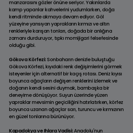
manzarasını gözler önüne seriyor. Yakınlarda
kamp yapanlar kahvelerini yudumlarken, doğa
kendi ritminde akmaya devam ediyor. Göl
yüzeyine yansıyan yaprakların kırmızı ve altın
renkleriyle karışan tonları, doğada bir anlığına
zamanı durduruyor, tıpkı momijigari felsefesinde
olduğu gibi.
Gökova Körfezi:
Sonbaharın denizle buluştuğu
Gökova Körfezi, kıyıdaki renk değişimlerini görmek
isteyenler için alternatif bir kaçış rotası. Deniz kıyısı
boyunca ağaçların değişen renklerini izlemek ve
doğanın kendi sesini duymak, bambaşka bir
deneyime dönüşüyor. Suyun üzerinde yüzen
yapraklar mevsimin geçiciliğini hatırlatırken, körfez
boyunca uzanan ağaçlar sarı, turuncu ve kırmızının
en güzel tonlarına bürünüyor.
Kapadokya ve Ihlara Vadisi:
Anadolu'nun