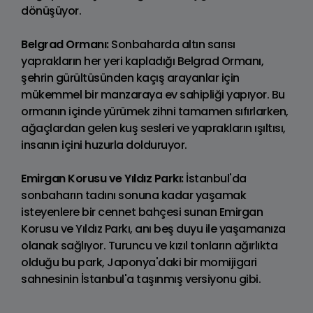
dönüşüyor.
Belgrad Ormanı:
Sonbaharda altın sarısı
yaprakların her yeri kapladığı Belgrad Ormanı,
şehrin gürültüsünden kaçış arayanlar için
mükemmel bir manzaraya ev sahipliği yapıyor. Bu
ormanın içinde yürümek zihni tamamen sıfırlarken,
ağaçlardan gelen kuş sesleri ve yaprakların ışıltısı,
insanın içini huzurla dolduruyor.
Emirgan Korusu ve Yıldız Parkı:
İstanbul'da
sonbaharın tadını sonuna kadar yaşamak
isteyenlere bir cennet bahçesi sunan Emirgan
Korusu ve Yıldız Parkı, anı beş duyu ile yaşamanıza
olanak sağlıyor. Turuncu ve kızıl tonların ağırlıkta
olduğu bu park, Japonya'daki bir momijigari
sahnesinin İstanbul'a taşınmış versiyonu gibi.