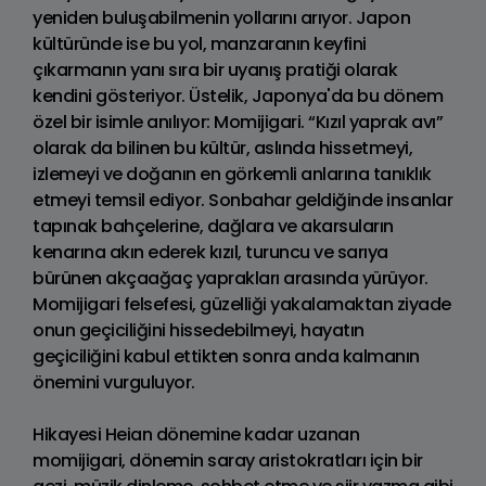
yeniden buluşabilmenin yollarını arıyor. Japon
kültüründe ise bu yol, manzaranın keyfini
çıkarmanın yanı sıra bir uyanış pratiği olarak
kendini gösteriyor. Üstelik, Japonya'da bu dönem
özel bir isimle anılıyor: Momijigari. “Kızıl yaprak avı”
olarak da bilinen bu kültür, aslında hissetmeyi,
izlemeyi ve doğanın en görkemli anlarına tanıklık
etmeyi temsil ediyor. Sonbahar geldiğinde insanlar
tapınak bahçelerine, dağlara ve akarsuların
kenarına akın ederek kızıl, turuncu ve sarıya
bürünen akçaağaç yaprakları arasında yürüyor.
Momijigari felsefesi, güzelliği yakalamaktan ziyade
onun geçiciliğini hissedebilmeyi, hayatın
geçiciliğini kabul ettikten sonra anda kalmanın
önemini vurguluyor.
Hikayesi Heian dönemine kadar uzanan
momijigari, dönemin saray aristokratları için bir