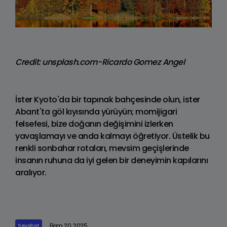
Credit: unsplash.com-Ricardo Gomez Angel
İster Kyoto'da bir tapınak bahçesinde olun, ister
Abant'ta göl kıyısında yürüyün; momijigari
felsefesi, bize doğanın değişimini izlerken
yavaşlamayı ve anda kalmayı öğretiyor. Üstelik bu
renkli sonbahar rotaları, mevsim geçişlerinde
insanın ruhuna da iyi gelen bir deneyimin kapılarını
aralıyor.
Ekim 20, 2025
Seyahat