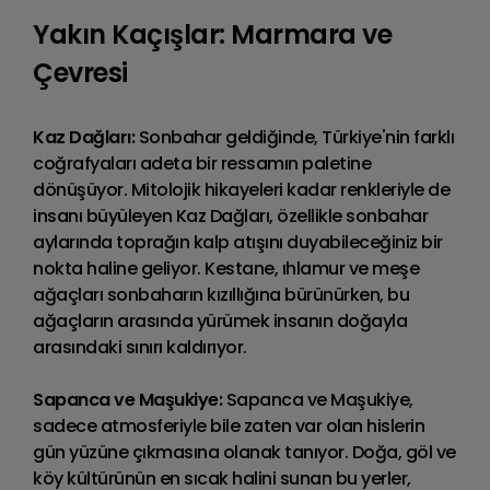
Yakın Kaçışlar: Marmara ve
Çevresi
Kaz Dağları:
Sonbahar geldiğinde, Türkiye'nin farklı
coğrafyaları adeta bir ressamın paletine
dönüşüyor. Mitolojik hikayeleri kadar renkleriyle de
insanı büyüleyen Kaz Dağları, özellikle sonbahar
aylarında toprağın kalp atışını duyabileceğiniz bir
nokta haline geliyor. Kestane, ıhlamur ve meşe
ağaçları sonbaharın kızıllığına bürünürken, bu
ağaçların arasında yürümek insanın doğayla
arasındaki sınırı kaldırıyor.
Sapanca ve Maşukiye:
Sapanca ve Maşukiye,
sadece atmosferiyle bile zaten var olan hislerin
gün yüzüne çıkmasına olanak tanıyor. Doğa, göl ve
köy kültürünün en sıcak halini sunan bu yerler,