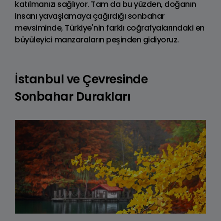
katılmanızı sağlıyor. Tam da bu yüzden, doğanın
insanı yavaşlamaya çağırdığı sonbahar
mevsiminde, Türkiye'nin farklı coğrafyalarındaki en
büyüleyici manzaraların peşinden gidiyoruz.
İstanbul ve Çevresinde
Sonbahar Durakları