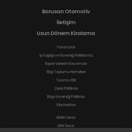
Borusan Otomotiv
İletişim
Uzun Dönem Kiralama
Yasal Uyarı
İş Sağlığı ve Güvenliği Politikamız
Kişisel Verilerin Korunması
Bilgi Toplumu Hizmetleri
Turuncu Etik
Çerez Politikası
Bilgi Güvenliği Politikası
Site Haritası
BMW Servis
MINI Servis