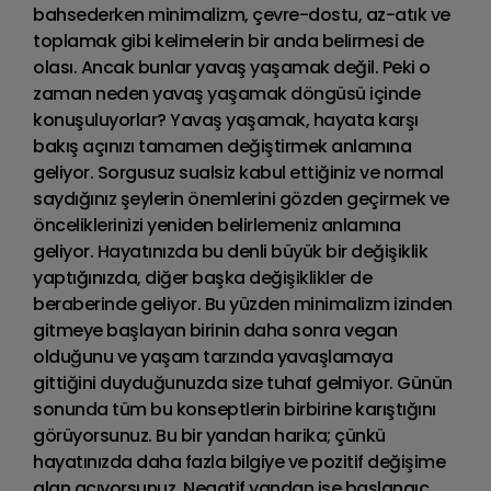
bahsederken minimalizm, çevre-dostu, az-atık ve
toplamak gibi kelimelerin bir anda belirmesi de
olası. Ancak bunlar yavaş yaşamak değil. Peki o
zaman neden yavaş yaşamak döngüsü içinde
konuşuluyorlar? Yavaş yaşamak, hayata karşı
bakış açınızı tamamen değiştirmek anlamına
geliyor. Sorgusuz sualsiz kabul ettiğiniz ve normal
saydığınız şeylerin önemlerini gözden geçirmek ve
önceliklerinizi yeniden belirlemeniz anlamına
geliyor. Hayatınızda bu denli büyük bir değişiklik
yaptığınızda, diğer başka değişiklikler de
beraberinde geliyor. Bu yüzden minimalizm izinden
gitmeye başlayan birinin daha sonra vegan
olduğunu ve yaşam tarzında yavaşlamaya
gittiğini duyduğunuzda size tuhaf gelmiyor. Günün
sonunda tüm bu konseptlerin birbirine karıştığını
görüyorsunuz. Bu bir yandan harika; çünkü
hayatınızda daha fazla bilgiye ve pozitif değişime
alan açıyorsunuz. Negatif yandan ise başlangıç