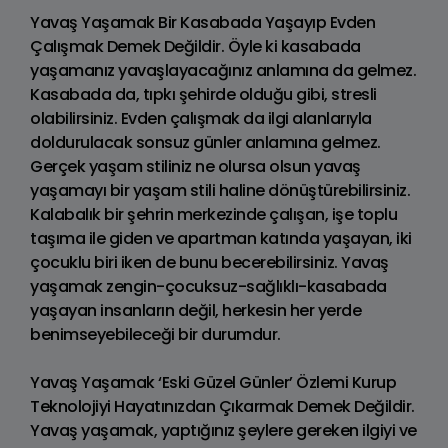
Yavaş Yaşamak Bir Kasabada Yaşayıp Evden
Çalışmak Demek Değildir. Öyle ki kasabada
yaşamanız yavaşlayacağınız anlamına da gelmez.
Kasabada da, tıpkı şehirde olduğu gibi, stresli
olabilirsiniz. Evden çalışmak da ilgi alanlarıyla
doldurulacak sonsuz günler anlamına gelmez.
Gerçek yaşam stiliniz ne olursa olsun yavaş
yaşamayı bir yaşam stili haline dönüştürebilirsiniz.
Kalabalık bir şehrin merkezinde çalışan, işe toplu
taşıma ile giden ve apartman katında yaşayan, iki
çocuklu biri iken de bunu becerebilirsiniz. Yavaş
yaşamak zengin-çocuksuz-sağlıklı-kasabada
yaşayan insanların değil, herkesin her yerde
benimseyebileceği bir durumdur.
Yavaş Yaşamak ‘Eski Güzel Günler’ Özlemi Kurup
Teknolojiyi Hayatınızdan Çıkarmak Demek Değildir.
Yavaş yaşamak, yaptığınız şeylere gereken ilgiyi ve