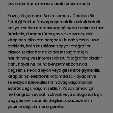
şeylerden kurtulmanız olarak tercüme edilir.
Yavaş Yaşamanın Benimsemeniz Gereken Bir
Estetiği Yoktur. Yavaş yaşamak ile alakalı hızlı bir
sosyal medya araması yaptığınızda karşınıza taze
ürünlerin, dumanı tüten çay ve kahvenin, eski
kitapların, çikolata parçacıklı kurabiyelerin, uzun
eteklerin, kalın kazakların sepya fotoğrafları
çıkıyor. Bunlar her ne kadar Instagram için
hazırlanmış ve Pinterest dostu fotoğraflar olsalar
dahi, hayatınızı buna benzetmek zorunda
değilsiniz. Pekâlâ siyah veya gri renkte giyinebilir,
kitaplarınızı elektronik ortamda saklayabilir ve
televizyon izleyebilirsiniz. Yavaş yaşamak bir
estetik değil, yaşam şeklidir. Yavaşlamak için
herhangi bir şey satın almak veya olduğunuz kişiyi
değiştirmek zorunda değilsiniz; sadece zihin
yapınızı değiştirmeniz gerekir.