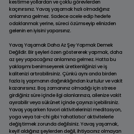
kestirme yollardan ve çoklu görevlerden
kaçınırsınız. Yavaş yaşamak hızlı olmadığınız
anlamına gelmez. Sadece acele edip hedefe
odaklanmak yerine, süreci özümseyip elinizden
gelenin en iyisini yaparsınız.
Yavaş Yaşamak Daha Az Şey Yapmak Demek
Değildir. Bir şeyleri özen göstererek yapmak, daha
az şey yapacağınız anlamına gelmez. Hatta bu
yaklaşımı benimseyerek üretkenliğinizi ve iş
kalitenizi artırabilirsiniz. Çünkü aynı anda birden
fazla iş yapmanın dağınıklığından kurtulur ve vakit
kazanırsınız. Boş zamanınız olmadığı için strese
girdiğiniz süre içinde ilgi alanlarınıza, ailenize vakit
ayırabilir veya sükûnet içinde çayınızı içebilirsiniz.
Yavaş yaşarken favori aktivitelerinizi meditasyon,
yoga veya tai-chi gibi ‘rahatlatıcı’ aktivitelerle
değiştirmek zorunda değilsiniz. Yavaş yaşamak,
keyif aldığınız şeylerden değil, ihtiyacınız olmayan