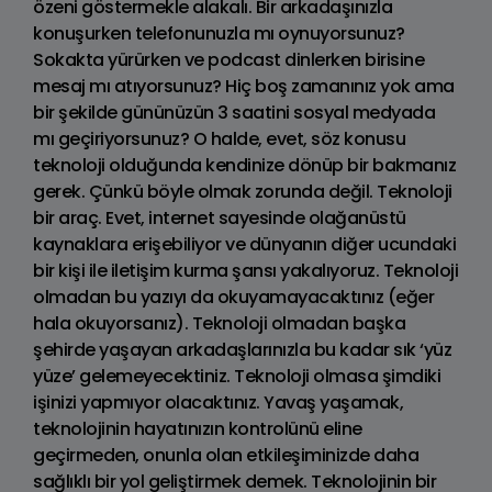
özeni göstermekle alakalı. Bir arkadaşınızla
konuşurken telefonunuzla mı oynuyorsunuz?
Sokakta yürürken ve podcast dinlerken birisine
mesaj mı atıyorsunuz? Hiç boş zamanınız yok ama
bir şekilde gününüzün 3 saatini sosyal medyada
mı geçiriyorsunuz? O halde, evet, söz konusu
teknoloji olduğunda kendinize dönüp bir bakmanız
gerek. Çünkü böyle olmak zorunda değil. Teknoloji
bir araç. Evet, internet sayesinde olağanüstü
kaynaklara erişebiliyor ve dünyanın diğer ucundaki
bir kişi ile iletişim kurma şansı yakalıyoruz. Teknoloji
olmadan bu yazıyı da okuyamayacaktınız (eğer
hala okuyorsanız). Teknoloji olmadan başka
şehirde yaşayan arkadaşlarınızla bu kadar sık ‘yüz
yüze’ gelemeyecektiniz. Teknoloji olmasa şimdiki
işinizi yapmıyor olacaktınız. Yavaş yaşamak,
teknolojinin hayatınızın kontrolünü eline
geçirmeden, onunla olan etkileşiminizde daha
sağlıklı bir yol geliştirmek demek. Teknolojinin bir