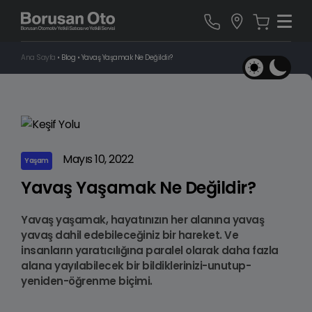
Ana Sayfa
•
Blog
•
Yavaş Yaşamak Ne Değildir?
Mayıs 10, 2022
Yaşam
Yavaş Yaşamak Ne Değildir?
Yavaş yaşamak, hayatınızın her alanına yavaş
yavaş dahil edebileceğiniz bir hareket. Ve
insanların yaratıcılığına paralel olarak daha fazla
alana yayılabilecek bir bildiklerinizi-unutup-
yeniden-öğrenme biçimi.