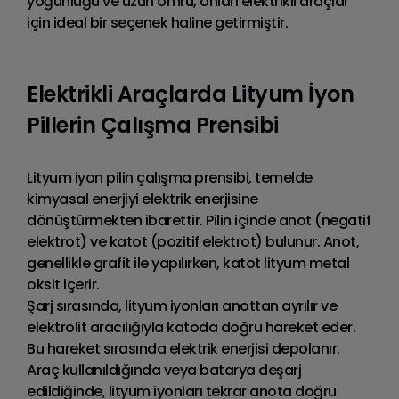
yoğunluğu ve uzun ömrü, onları elektrikli araçlar
için ideal bir seçenek haline getirmiştir.
Elektrikli Araçlarda Lityum İyon
Pillerin Çalışma Prensibi
Lityum iyon pilin çalışma prensibi, temelde
kimyasal enerjiyi elektrik enerjisine
dönüştürmekten ibarettir. Pilin içinde anot (negatif
elektrot) ve katot (pozitif elektrot) bulunur. Anot,
genellikle grafit ile yapılırken, katot lityum metal
oksit içerir.
Şarj sırasında, lityum iyonları anottan ayrılır ve
elektrolit aracılığıyla katoda doğru hareket eder.
Bu hareket sırasında elektrik enerjisi depolanır.
Araç kullanıldığında veya batarya deşarj
edildiğinde, lityum iyonları tekrar anota doğru