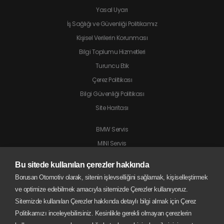
Yasal Uyarı
İş Sağlığı ve Güvenliği Politikamız
Kişisel Verilerin Korunması
Bilgi Toplumu Hizmetleri
Turuncu Etik
Çerez Politikası
Bilgi Güvenliği Politikası
Site Haritası
BMW Servis
MINI Servis
Jaguar Servis
Bu sitede kullanılan çerezler hakkında
Land Rover Servis
Borusan Otomotiv olarak, sitenin işlevselliğini sağlamak, kişiselleştirmek
BMW Motorrad Servis
ve optimize edebilmek amacıyla sitemizde Çerezler kullanıyoruz.
Sitemizde kullanılan Çerezler hakkında detaylı bilgi almak için Çerez
Politikamızı inceleyebilirsiniz. Kesinlikle gerekli olmayan çerezlerin