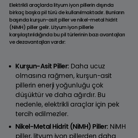
Elektrikli araçlarda lityum iyon pillerin dışında
birkaç başka pil türü de kullanılmaktadır. Bunların
başında kurşun-asit piller ve nikel-metal hidrit
(NiMH) piller gelir. Lityum iyon pillerle
karşılaştırıldığında bu pil türlerinin bazı avantajları
ve dezavantajları vardır:
Kurşun-Asit Piller:
Daha ucuz
olmasına rağmen, kurşun-asit
pillerin enerji yoğunluğu çok
düşüktür ve daha ağırdır. Bu
nedenle, elektrikli araçlar için pek
tercih edilmezler.
Nikel-Metal Hidrit (NiMH) Piller:
NiMH
piller, lityum iyon pillerden daha