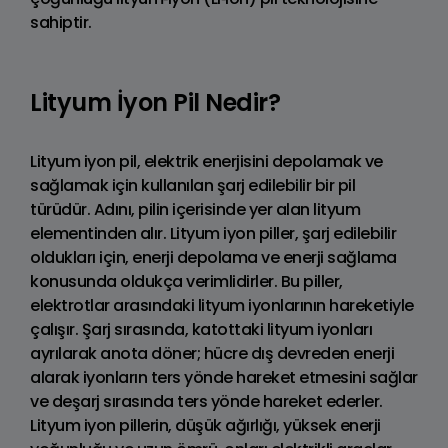
sahiptir.
Lityum İyon Pil Nedir?
Lityum iyon pil, elektrik enerjisini depolamak ve
sağlamak için kullanılan şarj edilebilir bir pil
türüdür. Adını, pilin içerisinde yer alan lityum
elementinden alır. Lityum iyon piller, şarj edilebilir
oldukları için, enerji depolama ve enerji sağlama
konusunda oldukça verimlidirler. Bu piller,
elektrotlar arasındaki lityum iyonlarının hareketiyle
çalışır. Şarj sırasında, katottaki lityum iyonları
ayrılarak anota döner; hücre dış devreden enerji
alarak iyonların ters yönde hareket etmesini sağlar
ve deşarj sırasında ters yönde hareket ederler.
Lityum iyon pillerin, düşük ağırlığı, yüksek enerji