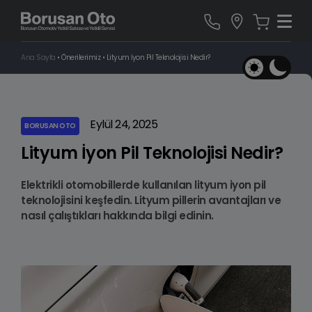
Ana Sayfa
•
Önerilerimiz
•
Lityum İyon Pil Teknolojisi Nedir?
Eylül 24, 2025
BORUSAN OTO
Lityum İyon Pil Teknolojisi Nedir?
Elektrikli otomobillerde kullanılan lityum iyon pil
teknolojisini keşfedin. Lityum pillerin avantajları ve
nasıl çalıştıkları hakkında bilgi edinin.