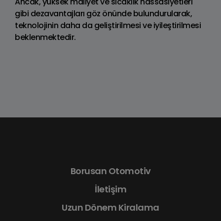
Ancak, yüksek maliyet ve sıcaklık hassasiyetleri
gibi dezavantajları göz önünde bulundurularak,
teknolojinin daha da geliştirilmesi ve iyileştirilmesi
beklenmektedir.
Borusan Otomotiv
İletişim
Uzun Dönem Kiralama