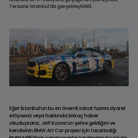
Tersane İstanbul’da gerçekleştirildi.
Eğer İstanbul’un bu en önemli sanat fuarını ziyaret
ettiyseniz veya hakkında birkaç haber
okuduysanız, Jeff Koons’un şehre geldiğini ve
kendisinin BMW Art Car projesi için tasarladığı
BMW M850i’nin sanatseverler tarafından büyük bir