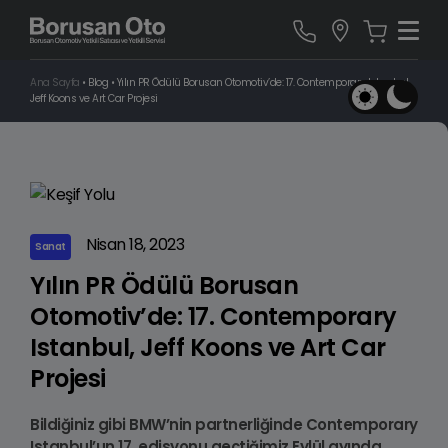
Ana Sayfa
•
Blog
•
Yılın PR Ödülü Borusan Otomotiv’de: 17. Contemporary Istanbul,
Jeff Koons ve Art Car Projesi
Nisan 18, 2023
Sanat
Yılın PR Ödülü Borusan
Otomotiv’de: 17. Contemporary
Istanbul, Jeff Koons ve Art Car
Projesi
Bildiğiniz gibi BMW’nin partnerliğinde Contemporary
Istanbul’un 17. edisyonu geçtiğimiz Eylül ayında