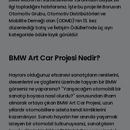
ilgi topladığını hatırlarsınız. İşte bu proje ile Borusan
Otomotiv Grubu, Otomotiv Distribütörleri ve
Mobilite Derneği olan (ODMD)’nin 13. kez
düzenlediği Satış ve İletişim Ödülleri’nde üç ayrı
kategoride ödüle layık görüldü!
BMW Art Car Projesi Nedir?
Hayranı olduğunuz efsanevi sanatçıların renklerini,
desenlerini ve çizgilerini üzerinde taşıyan bir BMW
görseniz ne yaparsınız? ''Yarışacağım otomobili bir
sanatçı boyasa nasıl olurdu?'' sorusundan ilham
alınarak ortaya çıkan BMW Art Car Projesi, uzun
yıllardır otomobillere adeta kendi kimliklerini
kazandırıyor. Sanatı hayatın her anında yaşamak
isteyen bir otomobil tutkunuysanız, sanatçıların