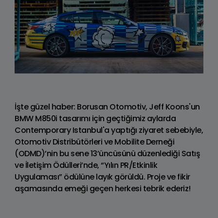
İşte güzel haber: Borusan Otomotiv, Jeff Koons'un
BMW M850i tasarımı için geçtiğimiz aylarda
Contemporary Istanbul'a yaptığı ziyaret sebebiyle,
Otomotiv Distribütörleri ve Mobilite Derneği
(ODMD)’nin bu sene 13’üncüsünü düzenlediği Satış
ve İletişim Ödülleri’nde, “Yılın PR/Etkinlik
Uygulaması” ödülüne layık görüldü. Proje ve fikir
aşamasında emeği geçen herkesi tebrik ederiz!