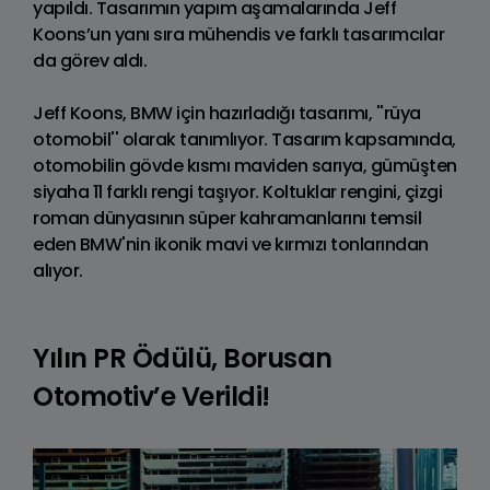
yapıldı. Tasarımın yapım aşamalarında Jeff
Koons’un yanı sıra mühendis ve farklı tasarımcılar
da görev aldı.
Jeff Koons, BMW için hazırladığı tasarımı, ''rüya
otomobil'' olarak tanımlıyor. Tasarım kapsamında,
otomobilin gövde kısmı maviden sarıya, gümüşten
siyaha 11 farklı rengi taşıyor. Koltuklar rengini, çizgi
roman dünyasının süper kahramanlarını temsil
eden BMW'nin ikonik mavi ve kırmızı tonlarından
alıyor.
Yılın PR Ödülü, Borusan
Otomotiv’e Verildi!