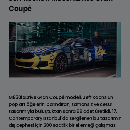
Coupé
M850i xDrive Gran Coupé modeli, Jeff Koons’un
pop art öğelerini barındıran, zamansız ve cesur
tasarımıyla buluştuktan sonra 99 adet üretildi. 17.
Contemporary Istanbul'da sergilenen bu tasarımın
dış cephesi için 200 saatlik bir el emeği çalışması