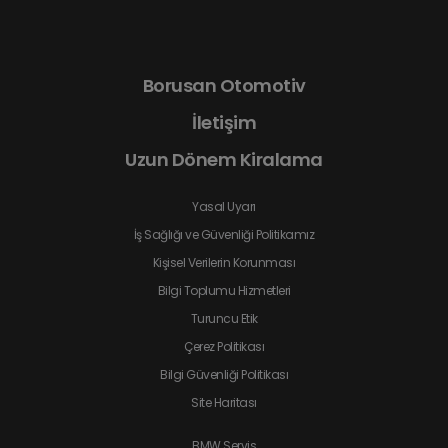
Borusan Otomotiv
İletişim
Uzun Dönem Kiralama
Yasal Uyarı
İş Sağlığı ve Güvenliği Politikamız
Kişisel Verilerin Korunması
Bilgi Toplumu Hizmetleri
Turuncu Etik
Çerez Politikası
Bilgi Güvenliği Politikası
Site Haritası
BMW Servis