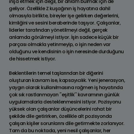
inşa etmek için değil, bir anlam bulmak için de
geliyor. Özellikle Z kuşağının iş hayatına dahil
olmasıyla birlikte, bireyler işe gelirken değerlerini,
kimliğini ve sesini beraberinde taşıyor. Çalışanlar,
liderler tarafından yönetilmeyi değil, gerçek
anlamda görülmeyi istiyor. İşin sadece küçük bir
parçası olmakla yetinmeyip, o işin neden var
olduğunu ve kendisinin o işin neresinde durduğunu
de hissetmek istiyor.
Beklentilerin temel taşlarından bir diğerini
oluşturan kavram ise, kapsayıcılık. Yeni jenerasyon,
yaygın olarak kullanılmasına rağmen iş hayatında
çok sık rastlanmayan ''eşitlik'' kavramının günlük
uygulamalarla desteklenmesini istiyor. Pozisyonu
yüksek olan çalışanlar düşüncelerini rahat bir
şekilde dile getirirken, özellikle alt pozisyonda
çalışan kişiler sorunlarını dile getirmekte zorlanıyor.
Tam da bu noktada, yeni nesil çalışanlar, her