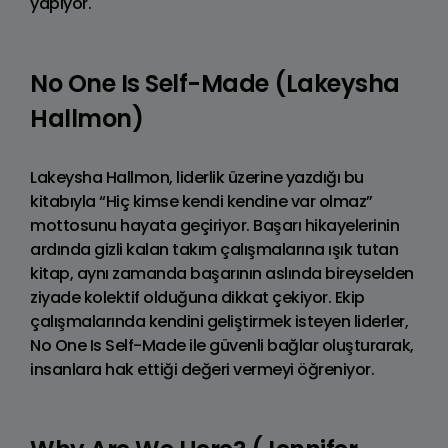
yapıyor.
No One Is Self-Made (Lakeysha
Hallmon)
Lakeysha Hallmon, liderlik üzerine yazdığı bu
kitabıyla “Hiç kimse kendi kendine var olmaz”
mottosunu hayata geçiriyor. Başarı hikayelerinin
ardında gizli kalan takım çalışmalarına ışık tutan
kitap, aynı zamanda başarının aslında bireyselden
ziyade kolektif olduğuna dikkat çekiyor. Ekip
çalışmalarında kendini geliştirmek isteyen liderler,
No One Is Self-Made ile güvenli bağlar oluşturarak,
insanlara hak ettiği değeri vermeyi öğreniyor.