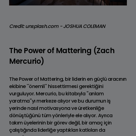
Credit: unsplash.com - JOSHUA COLEMAN
The Power of Mattering (Zach
Mercurio)
The Power of Mattering, bir liderin en güçlü aracının
ekibine ''önemli'' hissettirmesi gerektiğini
vurguluyor. Mercurio, bu kitabıyla ''anlam
yaratma''yı merkeze alıyor ve bu durumun iş
yerinde nasıl motivasyona ve üretkenliğe
dönüştüğünü tüm yönleriyle ele alıyor. Ayrıca
takım üyelerinin bir görev değil, bir amaç için
çalıştığında liderliğe yaptıkları katkıları da