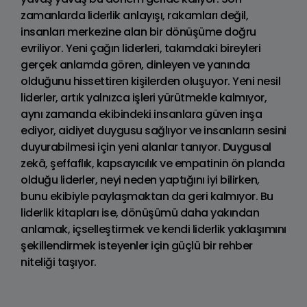
zamanlarda liderlik anlayışı, rakamları değil,
insanları merkezine alan bir dönüşüme doğru
evriliyor. Yeni çağın liderleri, takımdaki bireyleri
gerçek anlamda gören, dinleyen ve yanında
olduğunu hissettiren kişilerden oluşuyor. Yeni nesil
liderler, artık yalnızca işleri yürütmekle kalmıyor,
aynı zamanda ekibindeki insanlara güven inşa
ediyor, aidiyet duygusu sağlıyor ve insanların sesini
duyurabilmesi için yeni alanlar tanıyor. Duygusal
zekâ, şeffaflık, kapsayıcılık ve empatinin ön planda
olduğu liderler, neyi neden yaptığını iyi bilirken,
bunu ekibiyle paylaşmaktan da geri kalmıyor. Bu
liderlik kitapları ise, dönüşümü daha yakından
anlamak, içselleştirmek ve kendi liderlik yaklaşımını
şekillendirmek isteyenler için güçlü bir rehber
niteliği taşıyor.