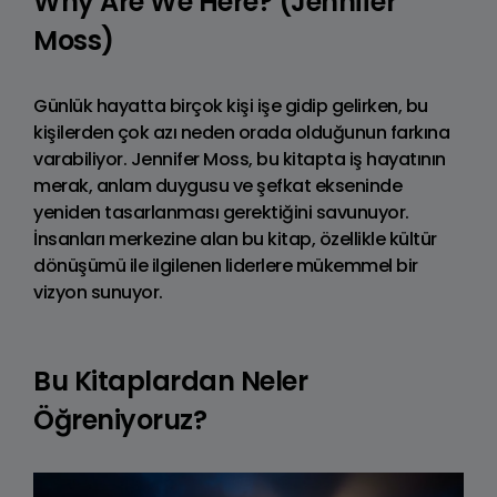
Why Are We Here? (Jennifer
Moss)
Günlük hayatta birçok kişi işe gidip gelirken, bu
kişilerden çok azı neden orada olduğunun farkına
varabiliyor. Jennifer Moss, bu kitapta iş hayatının
merak, anlam duygusu ve şefkat ekseninde
yeniden tasarlanması gerektiğini savunuyor.
İnsanları merkezine alan bu kitap, özellikle kültür
dönüşümü ile ilgilenen liderlere mükemmel bir
vizyon sunuyor.
Bu Kitaplardan Neler
Öğreniyoruz?