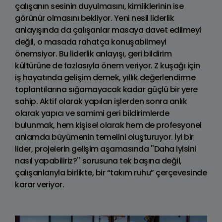
çalışanın sesinin duyulmasını, kimliklerinin ise
görünür olmasını bekliyor. Yeni nesil liderlik
anlayışında da çalışanlar masaya davet edilmeyi
değil, o masada rahatça konuşabilmeyi
önemsiyor. Bu liderlik anlayışı, geri bildirim
kültürüne de fazlasıyla önem veriyor. Z kuşağı için
iş hayatında gelişim demek, yıllık değerlendirme
toplantılarına sığamayacak kadar güçlü bir yere
sahip. Aktif olarak yapılan işlerden sonra anlık
olarak yapıcı ve samimi geri bildirimlerde
bulunmak, hem kişisel olarak hem de profesyonel
anlamda büyümenin temelini oluşturuyor. İyi bir
lider, projelerin gelişim aşamasında ''Daha iyisini
nasıl yapabiliriz?'' sorusuna tek başına değil,
çalışanlarıyla birlikte, bir “takım ruhu” çerçevesinde
karar veriyor.