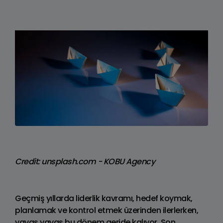
Credit: unsplash.com - KOBU Agency
Geçmiş yıllarda liderlik kavramı, hedef koymak,
planlamak ve kontrol etmek üzerinden ilerlerken,
yavaş yavaş bu dönem geride kalıyor. Son