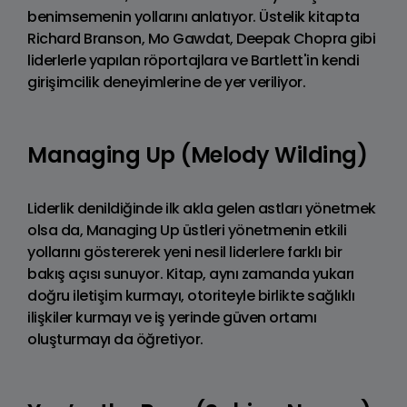
benimsemenin yollarını anlatıyor. Üstelik kitapta
Richard Branson, Mo Gawdat, Deepak Chopra gibi
liderlerle yapılan röportajlara ve Bartlett'in kendi
girişimcilik deneyimlerine de yer veriliyor.
Managing Up (Melody Wilding)
Liderlik denildiğinde ilk akla gelen astları yönetmek
olsa da, Managing Up üstleri yönetmenin etkili
yollarını göstererek yeni nesil liderlere farklı bir
bakış açısı sunuyor. Kitap, aynı zamanda yukarı
doğru iletişim kurmayı, otoriteyle birlikte sağlıklı
ilişkiler kurmayı ve iş yerinde güven ortamı
oluşturmayı da öğretiyor.