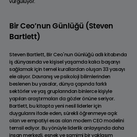
vurguluyor.
Bir Ceo’nun Günlüğü (Steven
Bartlett)
Steven Bartlett, Bir Ceo'nun Günlüğü adlı kitabında
iş dünyasında ve kişisel yaşamda kalıcı başarıyı
sağlamak için temel kurallardan oluşan 33 yasayı
ele alıyor. Davranış ve psikoloji bilimlerinden
beslenen bu yasalar, dünya çapında farklı
sektörler ve yaş gruplarından binlerce kişiyle
yapılan araştırmaları da gözler önüne seriyor.
Bartlett, bu kitapta yeni nesil liderler için
duygularını ifade eden, sürekli öğrenmeye açık
olan ve empatiyi esas alan modern CEO modelini
temsil ediyor. Bu yönüyle liderlik anlayışında daha
insan merkezli, esnek ve samimi bir yaklaşım