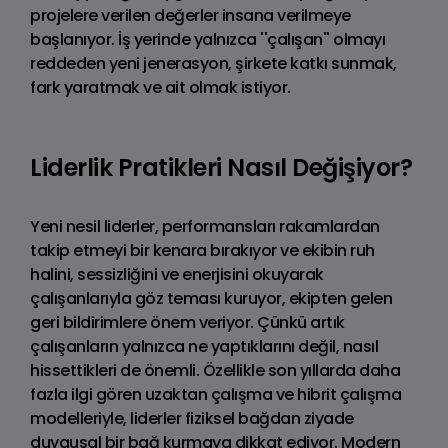
projelere verilen değerler insana verilmeye
başlanıyor. İş yerinde yalnızca ''çalışan'' olmayı
reddeden yeni jenerasyon, şirkete katkı sunmak,
fark yaratmak ve ait olmak istiyor.
Liderlik Pratikleri Nasıl Değişiyor?
Yeni nesil liderler, performansları rakamlardan
takip etmeyi bir kenara bırakıyor ve ekibin ruh
halini, sessizliğini ve enerjisini okuyarak
çalışanlarıyla göz teması kuruyor, ekipten gelen
geri bildirimlere önem veriyor. Çünkü artık
çalışanların yalnızca ne yaptıklarını değil, nasıl
hissettikleri de önemli. Özellikle son yıllarda daha
fazla ilgi gören uzaktan çalışma ve hibrit çalışma
modelleriyle, liderler fiziksel bağdan ziyade
duygusal bir bağ kurmaya dikkat ediyor. Modern