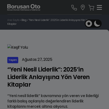
Ana Sayfa
•
Blog
•
“Yeni Nesil Liderlik”: 2025’in Liderlik Anlayışına Yön Veren
Kitaplar
Ağustos 27, 2025
Yaşam
“Yeni Nesil Liderlik”: 2025’in
Liderlik Anlayışına Yön Veren
Kitaplar
“Yeni nesil liderlik” kavramına yön veren ve liderliği
farklı bakış açılarıyla değerlendiren liderlik
kitaplarını mercek altına alıyoruz.