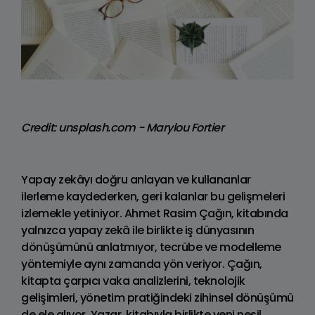
Credit: unsplash.com - Marylou Fortier
Yapay zekâyı doğru anlayan ve kullananlar
ilerleme kaydederken, geri kalanlar bu gelişmeleri
izlemekle yetiniyor. Ahmet Rasim Çağın, kitabında
yalnızca yapay zekâ ile birlikte iş dünyasının
dönüşümünü anlatmıyor, tecrübe ve modelleme
yöntemiyle aynı zamanda yön veriyor. Çağın,
kitapta çarpıcı vaka analizlerini, teknolojik
gelişimleri, yönetim pratiğindeki zihinsel dönüşümü
de ele alıyor. Yazar, kitabıyla birlikte yeni nesil