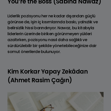
You’re the Boss (Sabina Nawaz)
Liderlik pozisyonu her ne kadar dışarıdan güçlü
görünse de, işin iç kısımlarında baskı, yalnızlık ve
belirsizlik hissi barındırıyor. Nawaz, bu kitabıyla
liderlerin üzerinde biriken görünmeyen yükleri
azaltırken, pozisyonu nasıl daha sağlıklı ve
sürdürülebilir bir şekilde yönetebileceğinize dair
somut önerilerde bulunuyor.
Kim Korkar Yapay Zekâdan
(Ahmet Rasim Çağın)