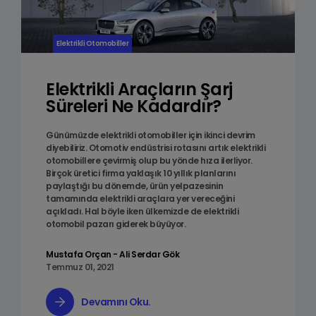
Elektrikli Otomobiller
Elektrikli Araçların Şarj
Süreleri Ne Kadardır?
Günümüzde elektrikli otomobiller için ikinci devrim
diyebiliriz. Otomotiv endüstrisi rotasını artık elektrikli
otomobillere çevirmiş olup bu yönde hıza ilerliyor.
Birçok üretici firma yaklaşık 10 yıllık planlarını
paylaştığı bu dönemde, ürün yelpazesinin
tamamında elektrikli araçlara yer vereceğini
açıkladı. Hal böyle iken ülkemizde de elektrikli
otomobil pazarı giderek büyüyor.
Mustafa Orçan - Ali Serdar Gök
Temmuz 01, 2021
Devamını Oku.