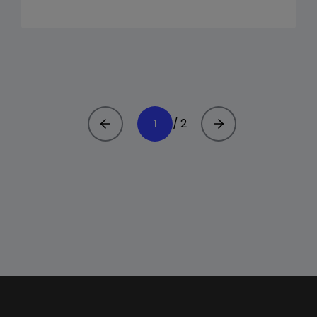
/ 2
1