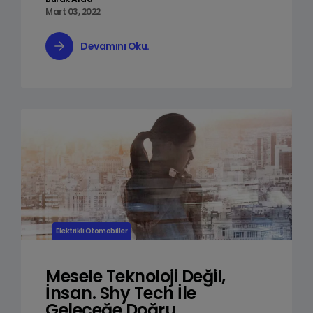
Mart 03, 2022
Devamını Oku.
Elektrikli Otomobiller
Mesele Teknoloji Değil,
İnsan. Shy Tech İle
Geleceğe Doğru.