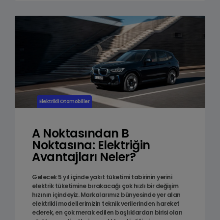
Elektrikli Otomobiller
A Noktasından B
Noktasına: Elektriğin
Avantajları Neler?
Gelecek 5 yıl içinde yakıt tüketimi tabirinin yerini
elektrik tüketimine bırakacağı çok hızlı bir değişim
hızının içindeyiz. Markalarımız bünyesinde yer alan
elektrikli modellerimizin teknik verilerinden hareket
ederek, en çok merak edilen başlıklardan birisi olan