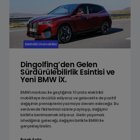
Elektrikli Otomobiller
Dingolfing’den Gelen
Sürdürülebilirlik Esintisi ve
Yeni BMW iX.
BMWi markası ile geçtiğimiz 10 yılda elektrikli
mobiliteye öncülük ediyoruz ve gelecekte de pozitif
değişimin prensiplerini yazmaya devam edeceğiz. Bu
serüvende fikirlerimizi sizinle paylaşıp, değişimi
birlikte benimsemek istiyoruz. Gelin yaşamak
istediğimiz geleceği, değişimi birlikte BMWi ile
gerçekleştirelim.
Burak Arda