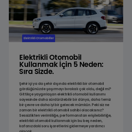
Elektrikli Otomobiller
Elektrikli Otomobil
Kullanmak İçin 5 Neden:
Sıra Sizde.
Şehir içi ya da şehir dışında elektrikli bir otomobil
gördüğünüzde şaşırmayı bırakalı çok oldu, değil mi?
Gittikçe yaygınlaşan elektrikli otomobil kullanımı
sayesinde daha sürdürülebilir bir dünya, daha temiz
bir çevre ve daha iyi bir gelecek mümkün. Peki siz ne
zaman bir elektrikli otomobil sahibi olacaksınız?
Sessizlikten verimliliğe, performanstan erişilebilirliğe,
elektrikli otomobil kullanmak için bu beş neden,
kafanızdaki soru işaretlerini gidermeye yardımcı
olacak.