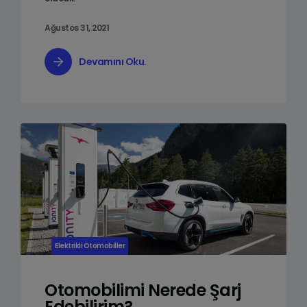
Ağustos 31, 2021
Devamını Oku.
Elektrikli Otomobiller
Otomobilimi Nerede Şarj
Edebilirim?