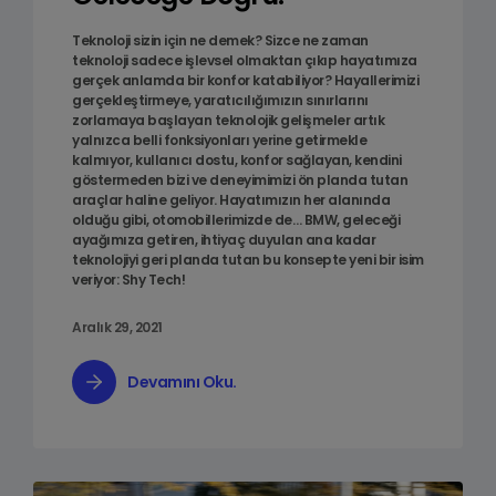
Teknoloji sizin için ne demek? Sizce ne zaman
teknoloji sadece işlevsel olmaktan çıkıp hayatımıza
gerçek anlamda bir konfor katabiliyor? Hayallerimizi
gerçekleştirmeye, yaratıcılığımızın sınırlarını
zorlamaya başlayan teknolojik gelişmeler artık
yalnızca belli fonksiyonları yerine getirmekle
kalmıyor, kullanıcı dostu, konfor sağlayan, kendini
göstermeden bizi ve deneyimimizi ön planda tutan
araçlar haline geliyor. Hayatımızın her alanında
olduğu gibi, otomobillerimizde de… BMW, geleceği
ayağımıza getiren, ihtiyaç duyulan ana kadar
teknolojiyi geri planda tutan bu konsepte yeni bir isim
veriyor: Shy Tech!
Aralık 29, 2021
Devamını Oku.