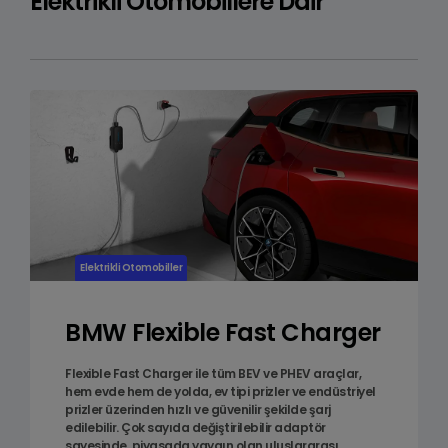
Elektrikli Otomobillere Dair
Elektrikli Otomobiller
BMW Flexible Fast Charger
Flexible Fast Charger ile tüm BEV ve PHEV araçlar,
hem evde hem de yolda, ev tipi prizler ve endüstriyel
prizler üzerinden hızlı ve güvenilir şekilde şarj
edilebilir. Çok sayıda değiştirilebilir adaptör
sayesinde, piyasada yaygın olan uluslararası