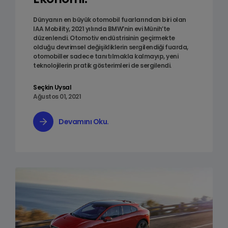
Dünyanın en büyük otomobil fuarlarından biri olan
IAA Mobility, 2021 yılında BMW’nin evi Münih’te
düzenlendi. Otomotiv endüstrisinin geçirmekte
olduğu devrimsel değişikliklerin sergilendiği fuarda,
otomobiller sadece tanıtılmakla kalmayıp, yeni
teknolojilerin pratik gösterimleri de sergilendi.
Seçkin Uysal
Ağustos 01, 2021
Devamını Oku.