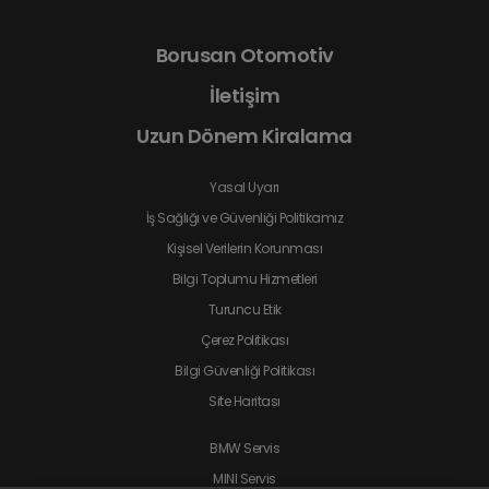
Borusan Otomotiv
İletişim
Uzun Dönem Kiralama
Yasal Uyarı
İş Sağlığı ve Güvenliği Politikamız
Kişisel Verilerin Korunması
Bilgi Toplumu Hizmetleri
Turuncu Etik
Çerez Politikası
Bilgi Güvenliği Politikası
Site Haritası
BMW Servis
MINI Servis