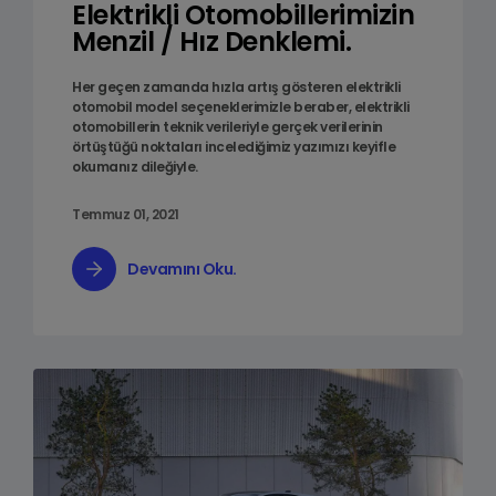
Elektrikli Otomobillerimizin
Menzil / Hız Denklemi.
Her geçen zamanda hızla artış gösteren elektrikli
otomobil model seçeneklerimizle beraber, elektrikli
otomobillerin teknik verileriyle gerçek verilerinin
örtüştüğü noktaları incelediğimiz yazımızı keyifle
okumanız dileğiyle.
Temmuz 01, 2021
Devamını Oku.