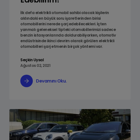
İlk defa elektrikli otomobil sahibi olacak kişilerin
aklındaki en büyük soru işaretlerinden birisi
otomobillerini nerede şarj edebilecekleri. İçten
yanmalı geleneksel tipteki otomobillerimizi sadece
benzin istasyonlarında doldurabiliyorken, otomotiv
endüstrisinde ikinci devrim olarak görülen elektrikli
otomobilleri şarj etmenin birçok yöntemi var.
Seçkin Uysal
Ağustos 02, 2021
Devamını Oku.