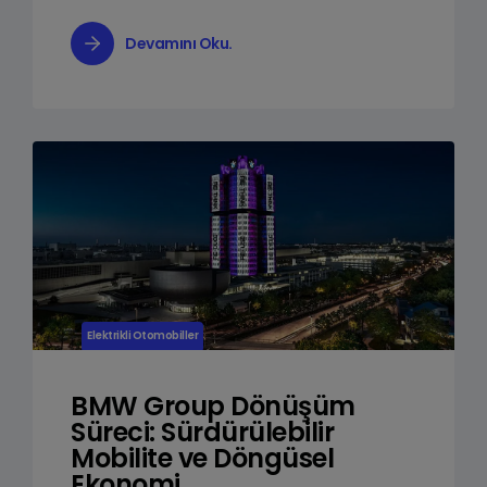
Devamını Oku.
Elektrikli Otomobiller
BMW Group Dönüşüm
Süreci: Sürdürülebilir
Mobilite ve Döngüsel
Ekonomi.