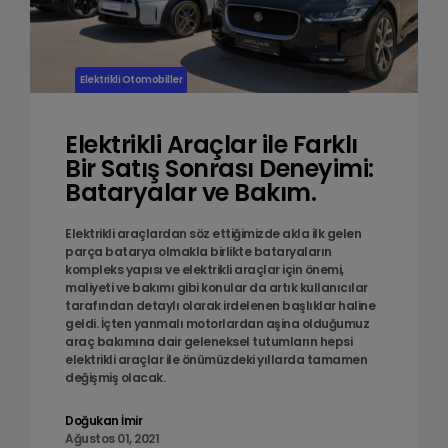
Elektrikli Otomobiller
Elektrikli Araçlar ile Farklı
Bir Satış Sonrası Deneyimi:
Bataryalar ve Bakım.
Elektrikli araçlardan söz ettiğimizde akla ilk gelen
parça batarya olmakla birlikte bataryaların
kompleks yapısı ve elektrikli araçlar için önemi,
maliyeti ve bakımı gibi konular da artık kullanıcılar
tarafından detaylı olarak irdelenen başlıklar haline
geldi. İçten yanmalı motorlardan aşina olduğumuz
araç bakımına dair geleneksel tutumların hepsi
elektrikli araçlar ile önümüzdeki yıllarda tamamen
değişmiş olacak.
Doğukan İmir
Ağustos 01, 2021