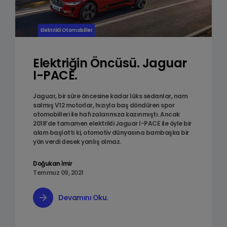
Elektrikli Otomobiller
Elektriğin Öncüsü. Jaguar
I-PACE.
Jaguar, bir süre öncesine kadar lüks sedanlar, nam
salmış V12 motorlar, hızıyla baş döndüren spor
otomobilleri ile hafızalarımıza kazınmıştı. Ancak
2018’de tamamen elektrikli Jaguar I-PACE ile öyle bir
akım başlattı ki, otomotiv dünyasına bambaşka bir
yön verdi desek yanlış olmaz.
Doğukan İmir
Temmuz 09, 2021
Devamını Oku.