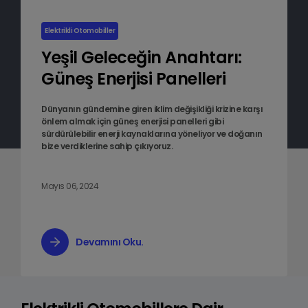
Elektrikli Otomobiller
Yeşil Geleceğin Anahtarı:
Güneş Enerjisi Panelleri
Dünyanın gündemine giren iklim değişikliği krizine karşı
önlem almak için güneş enerjisi panelleri gibi
sürdürülebilir enerji kaynaklarına yöneliyor ve doğanın
bize verdiklerine sahip çıkıyoruz.
Mayıs 06, 2024
Devamını Oku.